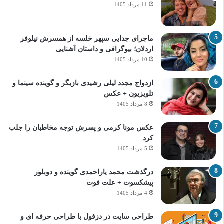
11 مرداد 1405
ماجرای جدایی سپهر خلسه از همسرش نیلوفر
اردلان؛ بیوگرافی و داستان آشنایی
10 مرداد 1405
ازدواج مجدد لیلی رشیدی بازیگر و گوینده سینما و
تلویزیون + عکس
8 مرداد 1405
عکس مونا کرمی و پسرش توجه مخاطبان را جلب
کرد
5 مرداد 1405
درگذشت محمد یاراحمدی گوینده و دوبلور
پیشکسوت + علت فوت
4 مرداد 1405
طراحی سایت در دزفول با طراحی حرفه‌ ای و