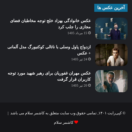
آخرین عکس ها
عکس خانوادگی بهزاد خلج توجه مخاطبان فضای
مجازی را جلب کرد
15 مرداد 1405
ازدواج پاول وسلی با ناتالی کوکنبورگ مدل آلمانی
+ عکس
24 تیر 1405
عکس مهران غفوریان برای رهبر شهید مورد توجه
کاربران قرار گرفت
20 تیر 1405
© کپی‌رایت ۱۴۰۱, تمامی حقوق وب سایت متعلق به کاشمر سلام می باشد |
کاشمر سلام