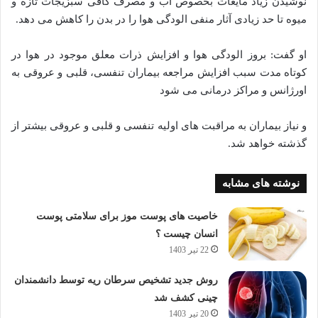
نوشیدن زیاد مایعات بخصوص آب و مصرف کافی سبزیجات تازه و
میوه تا حد زیادی آثار منفی الودگی هوا را در بدن را کاهش می دهد.
او گفت: بروز الودگی هوا و افزایش ذرات معلق موجود در هوا در
کوتاه مدت سبب افزایش مراجعه بیماران تنفسی، قلبی و عروقی به
اورژانس و مراکز درمانی می شود
و نیاز بیماران به مراقبت های اولیه تنفسی و قلبی و عروقی بیشتر از
گذشته خواهد شد.
نوشته های مشابه
خاصیت های پوست موز برای سلامتی پوست
انسان چیست ؟
22 تیر 1403
روش جدید تشخیص سرطان ریه توسط دانشمندان
چینی کشف شد
20 تیر 1403