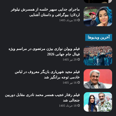
ماجرای جدایی سپهر خلسه از همسرش نیلوفر
اردلان؛ بیوگرافی و داستان آشنایی
10 مرداد 1405
آخرین ویدیوها
فیلم ویولن نوازی بیژن مرتضوی در مراسم ویژه
فینال جام جهانی 2026
29 تیر 1405
فیلم مجید شهریاری بازیگر معروف در لباس
خادمی توجه برانگیز شد
16 تیر 1405
فیلم رفتار عجیب همسر محمد نادری مقابل دوربین
جنجالی شد
18 خرداد 1405