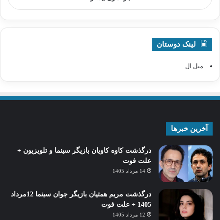
لینک دوستان
مبل ال
آخرین خبرها
درگذشت کاوه کاویان بازیگر سینما و تلویزیون +
علت فوت
14 مرداد 1405
درگذشت مریم همتیان بازیگر جوان سینما 12مرداد
1405 + علت فوت
12 مرداد 1405