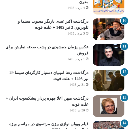
مدرن
4 مرداد 1405
درگذشت اکبر عبدی بازیگر محبوب سینما و
تلویزیون 2 تیر 1405 + علت فوت
3 مرداد 1405
عکس پژمان جمشیدی در پشت صحنه نمایش برای
فروش
1 مرداد 1405
درگذشت رضا امینیان دستیار کارگردان سینما 29
تیر 1405 + علت فوت
31 تیر 1405
درگذشت میهن اعلا چهره پرداز پیشکسوت ایران +
علت فوت
30 تیر 1405
فیلم ویولن نوازی بیژن مرتضوی در مراسم ویژه