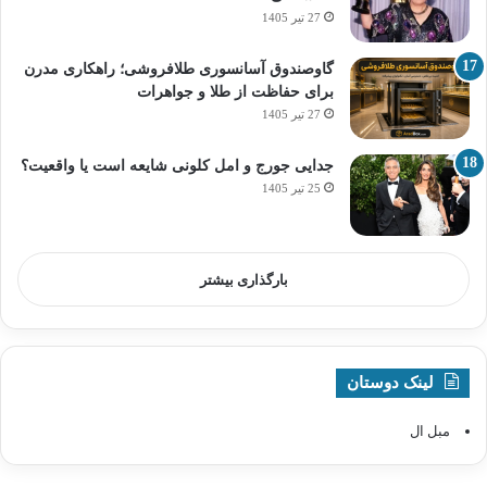
27 تیر 1405
گاوصندوق آسانسوری طلافروشی؛ راهکاری مدرن
برای حفاظت از طلا و جواهرات
27 تیر 1405
جدایی جورج و امل کلونی شایعه است یا واقعیت؟
25 تیر 1405
بارگذاری بیشتر
لینک دوستان
مبل ال