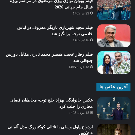
فیلم ویولن نوازی بیژن مرتضوی در مراسم ویژه
فینال جام جهانی 2026
29 تیر 1405
فیلم مجید شهریاری بازیگر معروف در لباس
خادمی توجه برانگیز شد
16 تیر 1405
فیلم رفتار عجیب همسر محمد نادری مقابل دوربین
جنجالی شد
18 خرداد 1405
آخرین عکس ها
عکس خانوادگی بهزاد خلج توجه مخاطبان فضای
مجازی را جلب کرد
15 مرداد 1405
ازدواج پاول وسلی با ناتالی کوکنبورگ مدل آلمانی
+ عکس