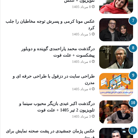
تلویزیون + عکس
8 مرداد 1405
عکس مونا کرمی و پسرش توجه مخاطبان را جلب
کرد
5 مرداد 1405
درگذشت محمد یاراحمدی گوینده و دوبلور
پیشکسوت + علت فوت
4 مرداد 1405
طراحی سایت در دزفول با طراحی حرفه‌ ای و
مدرن
4 مرداد 1405
درگذشت اکبر عبدی بازیگر محبوب سینما و
تلویزیون 2 تیر 1405 + علت فوت
3 مرداد 1405
عکس پژمان جمشیدی در پشت صحنه نمایش برای
فروش