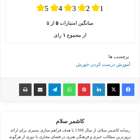
5
4
3
2
1
میانگین امتیازات
۵
از ۵
از مجموع
۱
رای
برچسب ها
آموزش درست کردن خورش
لینکدین
پینترست
واتس آپ
تلگرام
اشتراک گذاری از طریق ایمیل
چاپ
کاشمر سلام
رسانه کاشمر سلام، از سال 1398 با هدف فراهم سازی بستری برای ارائه
بروزترین مطالب خبری و فرهنگی هنری در فضای مجازی با دوری از هرگونه