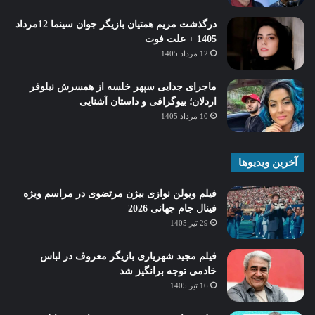
درگذشت مریم همتیان بازیگر جوان سینما 12مرداد
1405 + علت فوت
12 مرداد 1405
ماجرای جدایی سپهر خلسه از همسرش نیلوفر
اردلان؛ بیوگرافی و داستان آشنایی
10 مرداد 1405
آخرین ویدیوها
فیلم ویولن نوازی بیژن مرتضوی در مراسم ویژه
فینال جام جهانی 2026
29 تیر 1405
فیلم مجید شهریاری بازیگر معروف در لباس
خادمی توجه برانگیز شد
16 تیر 1405