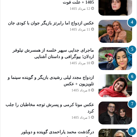
1405 + علت فوت
12 مرداد 1405
عکس ازدواج اما رابرتز بازیگر جوان با کودی جان
11 مرداد 1405
ماجرای جدایی سپهر خلسه از همسرش نیلوفر
اردلان؛ بیوگرافی و داستان آشنایی
10 مرداد 1405
ازدواج مجدد لیلی رشیدی بازیگر و گوینده سینما و
تلویزیون + عکس
8 مرداد 1405
عکس مونا کرمی و پسرش توجه مخاطبان را جلب
کرد
5 مرداد 1405
درگذشت محمد یاراحمدی گوینده و دوبلور