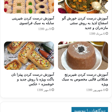
آموزش درست کردن خورش آلو
آموزش درست کردن شیرینی
اسفناج لذیذ به روش سنتی
سابله به سبک فرانسوی
مازندران و جدید
9 دی 1399
6 مرداد 1399
آموزش درست کردن شیربرنج
آموزش درست کردن پیتزا نان
شکلاتی قالبی مخصوص به سبک
باگت ویژه با روش جدید و
ویژه
خوشمزه + عکس
8 شهریور 1399
8 مهر 1399
دیدگاهتان را بنویسید