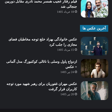
فیلم رفتار عجیب همسر محمد نادری مقابل دوربین
جنجالی شد
18 خرداد 1405
آخرین عکس ها
عکس خانوادگی بهزاد خلج توجه مخاطبان فضای
مجازی را جلب کرد
15 مرداد 1405
ازدواج پاول وسلی با ناتالی کوکنبورگ مدل آلمانی
+ عکس
24 تیر 1405
عکس مهران غفوریان برای رهبر شهید مورد توجه
کاربران قرار گرفت
20 تیر 1405