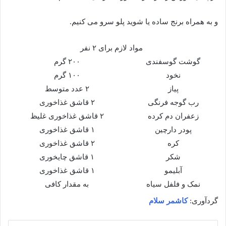
و به همراه برنج ساده یا شوید پلو سرو می کنیم.
مواد لازم برای ۲ نفر
گوشت گوسفندی
۲۰۰ گرم
نخود
۱۰۰ گرم
پیاز
۲ عدد متوسط
رب گوجه فرنگی
۲ قاشق غذاخوری
زعفران دم کرده
۲ قاشق غذاخوری غلیظ
پودر دارچین
۱ قاشق غذاخوری
کره
۲ قاشق غذاخوری
شکر
۱ قاشق چایخوری
آبلیمو
۱ قاشق غذاخوری
نمک و فلفل سیاه
به مقدار کافی
گردآوری:
کاشمر سلام