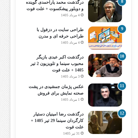
درگذشت محمد یاراحمدی گوینده
و دوبلور پیشکسوت + علت فوت
4 مرداد 1405
طراحی سایت در دزفول با
طراحی حرفه‌ ای و مدرن
4 مرداد 1405
درگذشت اکبر عبدی بازیگر
محبوب سینما و تلویزیون 2 تیر
1405 + علت فوت
3 مرداد 1405
عکس پژمان جمشیدی در پشت
صحنه نمایش برای فروش
1 مرداد 1405
درگذشت رضا امینیان دستیار
کارگردان سینما 29 تیر 1405 +
علت فوت
31 تیر 1405