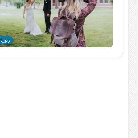
رپورتاژ