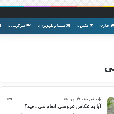
اخبار
عکس
سینما و تلویزیون
سرگرمی
ی
کاشمر سلام
3 مهر 1402
0
آیا به عکاس عروسی انعام می دهید؟