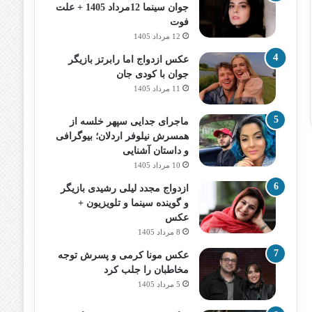
جوان سینما 12مرداد 1405 + علت
فوت
12 مرداد 1405
عکس ازدواج اما رابرتز بازیگر
جوان با کودی جان
11 مرداد 1405
ماجرای جدایی سپهر خلسه از
همسرش نیلوفر اردلان؛ بیوگرافی
و داستان آشنایی
10 مرداد 1405
ازدواج مجدد لیلی رشیدی بازیگر
و گوینده سینما و تلویزیون +
عکس
8 مرداد 1405
عکس مونا کرمی و پسرش توجه
مخاطبان را جلب کرد
5 مرداد 1405