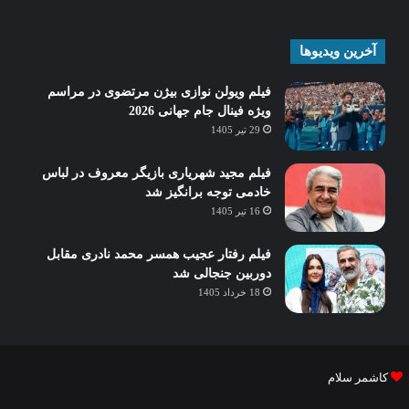
آخرین ویدیوها
فیلم ویولن نوازی بیژن مرتضوی در مراسم
ویژه فینال جام جهانی 2026
29 تیر 1405
فیلم مجید شهریاری بازیگر معروف در لباس
خادمی توجه برانگیز شد
16 تیر 1405
فیلم رفتار عجیب همسر محمد نادری مقابل
دوربین جنجالی شد
18 خرداد 1405
کاشمر سلام