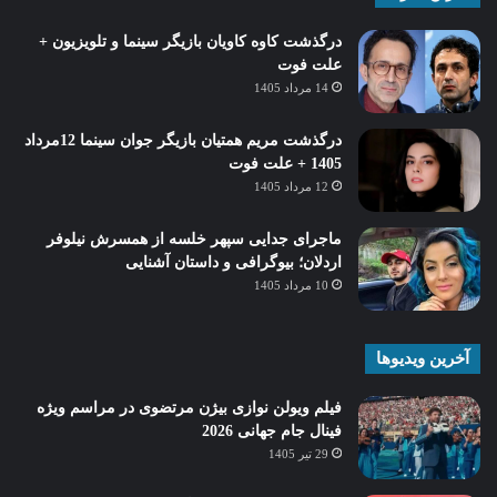
درگذشت کاوه کاویان بازیگر سینما و تلویزیون +
علت فوت
14 مرداد 1405
درگذشت مریم همتیان بازیگر جوان سینما 12مرداد
1405 + علت فوت
12 مرداد 1405
ماجرای جدایی سپهر خلسه از همسرش نیلوفر
اردلان؛ بیوگرافی و داستان آشنایی
10 مرداد 1405
آخرین ویدیوها
فیلم ویولن نوازی بیژن مرتضوی در مراسم ویژه
فینال جام جهانی 2026
29 تیر 1405