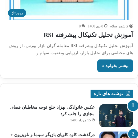
رپورتاژ
کاشمر سلام
8 دی 1400
0
آموزش تحلیل تکنیکال پیشرفته RSI
آموزش تحلیل تکنیکال پیشرفته RSI معامله‌ گران بازار بورس، از روش‌
های مختلفی برای تحلیل بازار، ارزیابی وضعیت سهام و…
بیشتر بخوانید »
نوشته های تازه
عکس خانوادگی بهزاد خلج توجه مخاطبان فضای
مجازی را جلب کرد
15 مرداد 1405
درگذشت کاوه کاویان بازیگر سینما و تلویزیون +