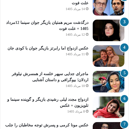
علت فوت
14 مرداد 1405
درگذشت مریم همتیان بازیگر جوان سینما 12مرداد
1405 + علت فوت
12 مرداد 1405
عکس ازدواج اما رابرتز بازیگر جوان با کودی جان
11 مرداد 1405
ماجرای جدایی سپهر خلسه از همسرش نیلوفر
اردلان؛ بیوگرافی و داستان آشنایی
10 مرداد 1405
ازدواج مجدد لیلی رشیدی بازیگر و گوینده سینما و
تلویزیون + عکس
8 مرداد 1405
عکس مونا کرمی و پسرش توجه مخاطبان را جلب