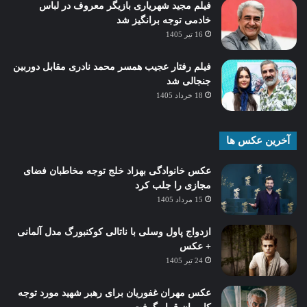
فیلم مجید شهریاری بازیگر معروف در لباس
خادمی توجه برانگیز شد
16 تیر 1405
فیلم رفتار عجیب همسر محمد نادری مقابل دوربین
جنجالی شد
18 خرداد 1405
آخرین عکس ها
عکس خانوادگی بهزاد خلج توجه مخاطبان فضای
مجازی را جلب کرد
15 مرداد 1405
ازدواج پاول وسلی با ناتالی کوکنبورگ مدل آلمانی
+ عکس
24 تیر 1405
عکس مهران غفوریان برای رهبر شهید مورد توجه