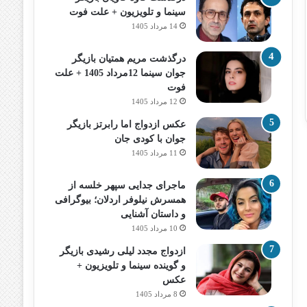
سینما و تلویزیون + علت فوت
14 مرداد 1405
درگذشت مریم همتیان بازیگر
جوان سینما 12مرداد 1405 + علت
فوت
12 مرداد 1405
عکس ازدواج اما رابرتز بازیگر
جوان با کودی جان
11 مرداد 1405
ماجرای جدایی سپهر خلسه از
همسرش نیلوفر اردلان؛ بیوگرافی
و داستان آشنایی
10 مرداد 1405
ازدواج مجدد لیلی رشیدی بازیگر
و گوینده سینما و تلویزیون +
عکس
8 مرداد 1405