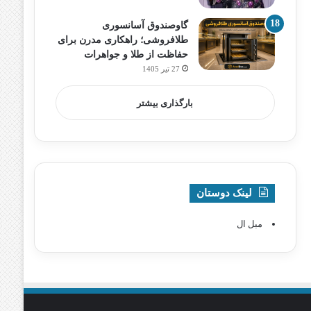
گاوصندوق آسانسوری
طلافروشی؛ راهکاری مدرن برای
حفاظت از طلا و جواهرات
27 تیر 1405
بارگذاری بیشتر
لینک دوستان
مبل ال