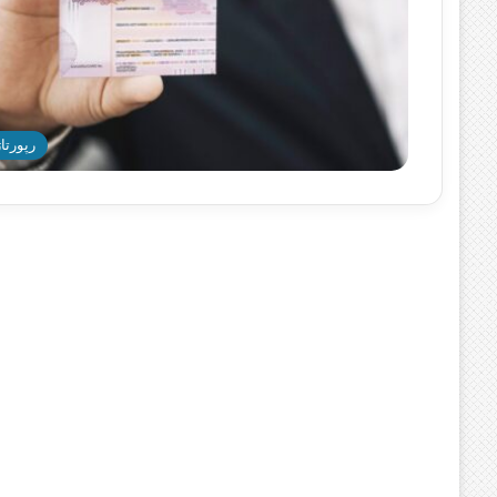
رپورتاژ