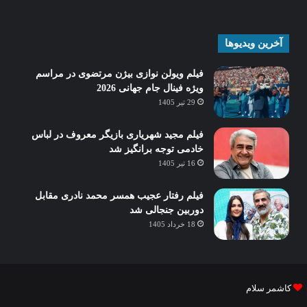
آخرین ویدیوها
فیلم ویولن نوازی بیژن مرتضوی در مراسم
ویژه فینال جام جهانی 2026
29 تیر 1405
فیلم مجید شهریاری بازیگر معروف در لباس
خادمی توجه برانگیز شد
16 تیر 1405
فیلم رفتار عجیب همسر محمد نادری مقابل
دوربین جنجالی شد
18 خرداد 1405
کاشمر سلام