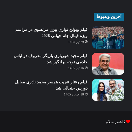
آخرین ویدیوها
فیلم ویولن نوازی بیژن مرتضوی در مراسم
ویژه فینال جام جهانی 2026
29 تیر 1405
فیلم مجید شهریاری بازیگر معروف در لباس
خادمی توجه برانگیز شد
16 تیر 1405
فیلم رفتار عجیب همسر محمد نادری مقابل
دوربین جنجالی شد
18 خرداد 1405
کاشمر سلام