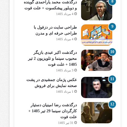
درگذشت محمد یاراحمدی گوینده
و دوبلور پیشکسوت + علت فوت
4 مرداد 1405
طراحی سایت در دزفول با
طراحی حرفه‌ ای و مدرن
4 مرداد 1405
درگذشت اکبر عبدی بازیگر
محبوب سینما و تلویزیون 2 تیر
1405 + علت فوت
3 مرداد 1405
عکس پژمان جمشیدی در پشت
صحنه نمایش برای فروش
1 مرداد 1405
درگذشت رضا امینیان دستیار
کارگردان سینما 29 تیر 1405 +
علت فوت
31 تیر 1405