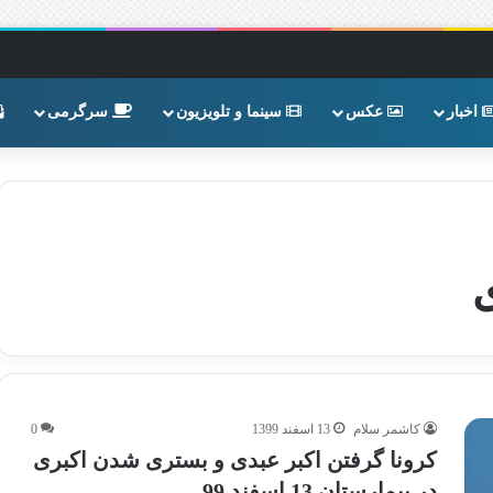
اخبار
عکس
سینما و تلویزیون
سرگرمی
کاشمر سلام
13 اسفند 1399
0
کرونا گرفتن اکبر عبدی و بستری شدن اکبری
در بیمارستان 13 اسفند 99