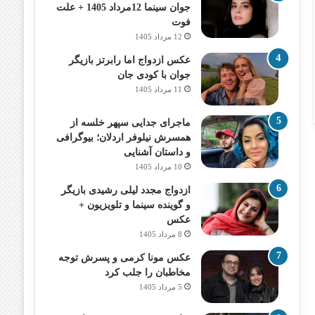
جوان سینما 12مرداد 1405 + علت
فوت
12 مرداد 1405
عکس ازدواج اما رابرتز بازیگر
جوان با کودی جان
11 مرداد 1405
ماجرای جدایی سپهر خلسه از
همسرش نیلوفر اردلان؛ بیوگرافی
و داستان آشنایی
10 مرداد 1405
ازدواج مجدد لیلی رشیدی بازیگر
و گوینده سینما و تلویزیون +
عکس
8 مرداد 1405
عکس مونا کرمی و پسرش توجه
مخاطبان را جلب کرد
5 مرداد 1405