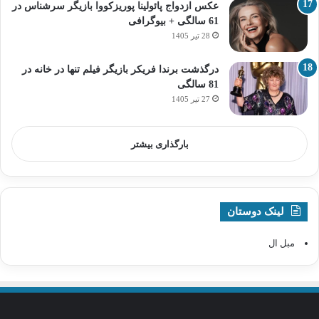
عکس ازدواج پائولینا پوریزکووا بازیگر سرشناس در
61 سالگی + بیوگرافی
28 تیر 1405
درگذشت برندا فریکر بازیگر فیلم تنها در خانه در
81 سالگی
27 تیر 1405
بارگذاری بیشتر
لینک دوستان
مبل ال