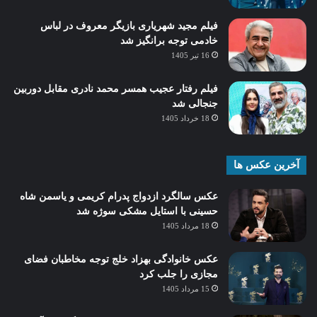
فیلم مجید شهریاری بازیگر معروف در لباس
خادمی توجه برانگیز شد
16 تیر 1405
فیلم رفتار عجیب همسر محمد نادری مقابل دوربین
جنجالی شد
18 خرداد 1405
آخرین عکس ها
عکس سالگرد ازدواج پدرام کریمی و یاسمن شاه‌
حسینی با استایل مشکی سوژه شد
18 مرداد 1405
عکس خانوادگی بهزاد خلج توجه مخاطبان فضای
مجازی را جلب کرد
15 مرداد 1405