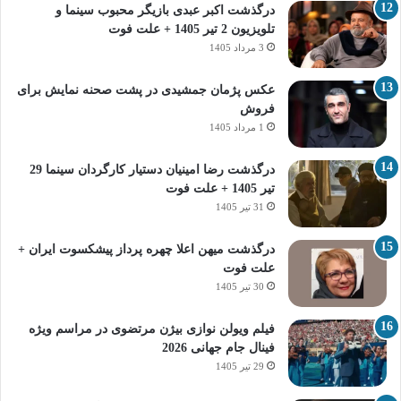
درگذشت اکبر عبدی بازیگر محبوب سینما و
تلویزیون 2 تیر 1405 + علت فوت
3 مرداد 1405
عکس پژمان جمشیدی در پشت صحنه نمایش برای
فروش
1 مرداد 1405
درگذشت رضا امینیان دستیار کارگردان سینما 29
تیر 1405 + علت فوت
31 تیر 1405
درگذشت میهن اعلا چهره پرداز پیشکسوت ایران +
علت فوت
30 تیر 1405
فیلم ویولن نوازی بیژن مرتضوی در مراسم ویژه
فینال جام جهانی 2026
29 تیر 1405