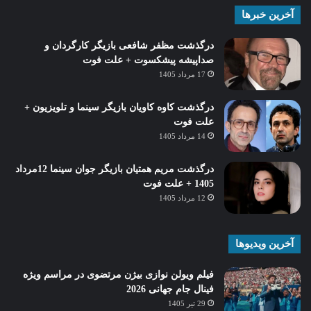
آخرین خبرها
درگذشت مظفر شافعی بازیگر کارگردان و
صداپیشه پیشکسوت + علت فوت
17 مرداد 1405
درگذشت کاوه کاویان بازیگر سینما و تلویزیون +
علت فوت
14 مرداد 1405
درگذشت مریم همتیان بازیگر جوان سینما 12مرداد
1405 + علت فوت
12 مرداد 1405
آخرین ویدیوها
فیلم ویولن نوازی بیژن مرتضوی در مراسم ویژه
فینال جام جهانی 2026
29 تیر 1405