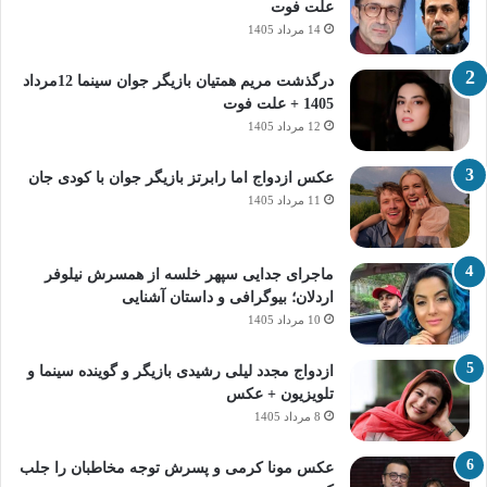
علت فوت
14 مرداد 1405
درگذشت مریم همتیان بازیگر جوان سینما 12مرداد
1405 + علت فوت
12 مرداد 1405
عکس ازدواج اما رابرتز بازیگر جوان با کودی جان
11 مرداد 1405
ماجرای جدایی سپهر خلسه از همسرش نیلوفر
اردلان؛ بیوگرافی و داستان آشنایی
10 مرداد 1405
ازدواج مجدد لیلی رشیدی بازیگر و گوینده سینما و
تلویزیون + عکس
8 مرداد 1405
عکس مونا کرمی و پسرش توجه مخاطبان را جلب