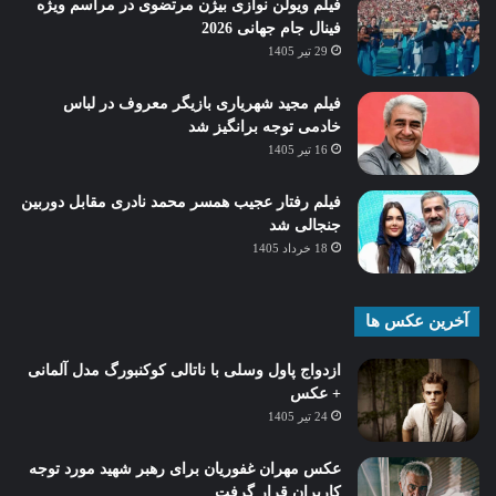
فیلم ویولن نوازی بیژن مرتضوی در مراسم ویژه
فینال جام جهانی 2026
29 تیر 1405
فیلم مجید شهریاری بازیگر معروف در لباس
خادمی توجه برانگیز شد
16 تیر 1405
فیلم رفتار عجیب همسر محمد نادری مقابل دوربین
جنجالی شد
18 خرداد 1405
آخرین عکس ها
ازدواج پاول وسلی با ناتالی کوکنبورگ مدل آلمانی
+ عکس
24 تیر 1405
عکس مهران غفوریان برای رهبر شهید مورد توجه
کاربران قرار گرفت