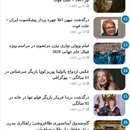
تیر 1405 + علت فوت
31 تیر 1405
درگذشت میهن اعلا چهره پرداز پیشکسوت ایران +
علت فوت
30 تیر 1405
فیلم ویولن نوازی بیژن مرتضوی در مراسم ویژه
فینال جام جهانی 2026
29 تیر 1405
عکس ازدواج پائولینا پوریزکووا بازیگر سرشناس در
61 سالگی + بیوگرافی
28 تیر 1405
درگذشت برندا فریکر بازیگر فیلم تنها در خانه در
81 سالگی
27 تیر 1405
گاوصندوق آسانسوری طلافروشی؛ راهکاری مدرن
برای حفاظت از طلا و جواهرات