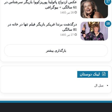
عکس ازدواج پائولینا پوریزکووا بازیگر سرشناس در
61 سالگی + بیوگرافی
28 تیر 1405
درگذشت برندا فریکر بازیگر فیلم تنها در خانه در
81 سالگی
27 تیر 1405
بارگذاری بیشتر
لینک دوستان
مبل ال