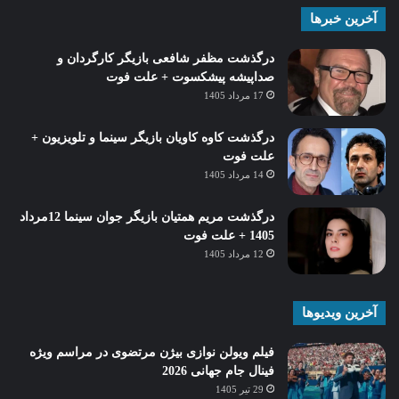
آخرین خبرها
درگذشت مظفر شافعی بازیگر کارگردان و
صداپیشه پیشکسوت + علت فوت
17 مرداد 1405
درگذشت کاوه کاویان بازیگر سینما و تلویزیون +
علت فوت
14 مرداد 1405
درگذشت مریم همتیان بازیگر جوان سینما 12مرداد
1405 + علت فوت
12 مرداد 1405
آخرین ویدیوها
فیلم ویولن نوازی بیژن مرتضوی در مراسم ویژه
فینال جام جهانی 2026
29 تیر 1405