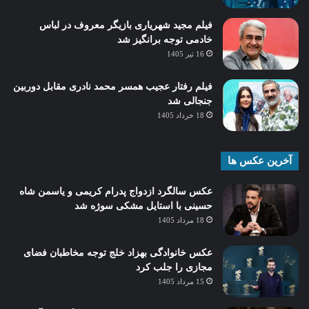
فیلم مجید شهریاری بازیگر معروف در لباس
خادمی توجه برانگیز شد
16 تیر 1405
فیلم رفتار عجیب همسر محمد نادری مقابل دوربین
جنجالی شد
18 خرداد 1405
آخرین عکس ها
عکس سالگرد ازدواج پدرام کریمی و یاسمن شاه‌
حسینی با استایل مشکی سوژه شد
18 مرداد 1405
عکس خانوادگی بهزاد خلج توجه مخاطبان فضای
مجازی را جلب کرد
15 مرداد 1405