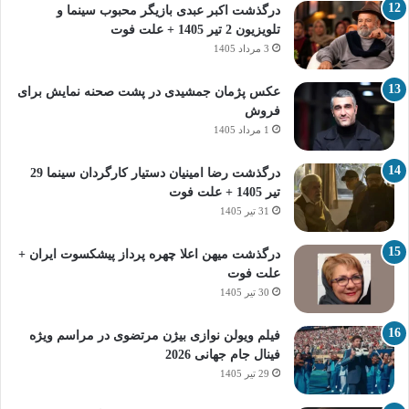
درگذشت اکبر عبدی بازیگر محبوب سینما و
تلویزیون 2 تیر 1405 + علت فوت
3 مرداد 1405
عکس پژمان جمشیدی در پشت صحنه نمایش برای
فروش
1 مرداد 1405
درگذشت رضا امینیان دستیار کارگردان سینما 29
تیر 1405 + علت فوت
31 تیر 1405
درگذشت میهن اعلا چهره پرداز پیشکسوت ایران +
علت فوت
30 تیر 1405
فیلم ویولن نوازی بیژن مرتضوی در مراسم ویژه
فینال جام جهانی 2026
29 تیر 1405