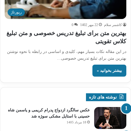
رپورتاژ
کاشمر سلام
22 مهر 1402
0
بهترین متن برای تبلیغ تدریس خصوصی و متن تبلیغ
کلاس تقویتی
در این مقاله نکات بسیار مهم، کلیدی و اساسی در رابطه با نحوه نوشتن
بهترین متن برای تبلیغ تدریس خصوصی…
بیشتر بخوانید »
نوشته های تازه
عکس سالگرد ازدواج پدرام کریمی و یاسمن شاه‌
حسینی با استایل مشکی سوژه شد
18 مرداد 1405