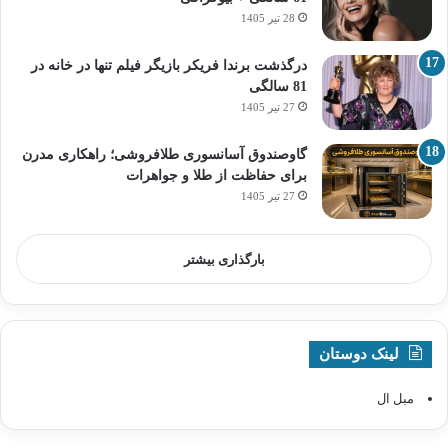
28 تیر 1405
درگذشت برندا فریکر بازیگر فیلم تنها در خانه در
81 سالگی
27 تیر 1405
گاوصندوق آسانسوری طلافروشی؛ راهکاری مدرن
برای حفاظت از طلا و جواهرات
27 تیر 1405
بارگذاری بیشتر
لینک دوستان
مبل ال