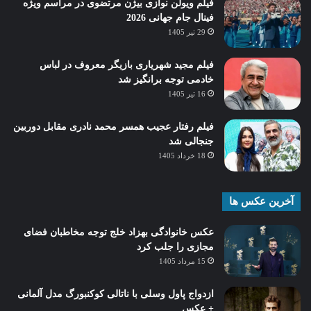
فیلم ویولن نوازی بیژن مرتضوی در مراسم ویژه
فینال جام جهانی 2026
29 تیر 1405
فیلم مجید شهریاری بازیگر معروف در لباس
خادمی توجه برانگیز شد
16 تیر 1405
فیلم رفتار عجیب همسر محمد نادری مقابل دوربین
جنجالی شد
18 خرداد 1405
آخرین عکس ها
عکس خانوادگی بهزاد خلج توجه مخاطبان فضای
مجازی را جلب کرد
15 مرداد 1405
ازدواج پاول وسلی با ناتالی کوکنبورگ مدل آلمانی
+ عکس