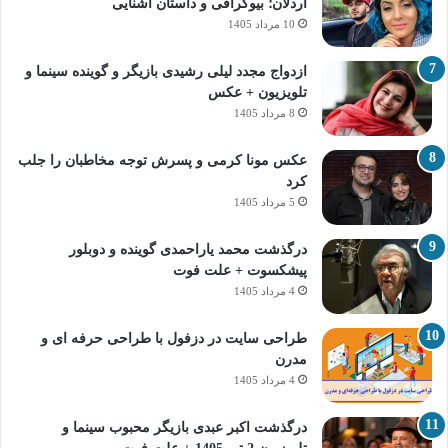
اردلان؛ بیوگرافی و داستان آشنایی
10 مرداد 1405
ازدواج مجدد لیلی رشیدی بازیگر و گوینده سینما و
تلویزیون + عکس
8 مرداد 1405
عکس مونا کرمی و پسرش توجه مخاطبان را جلب
کرد
5 مرداد 1405
درگذشت محمد یاراحمدی گوینده و دوبلور
پیشکسوت + علت فوت
4 مرداد 1405
طراحی سایت در دزفول با طراحی حرفه‌ ای و
مدرن
4 مرداد 1405
درگذشت اکبر عبدی بازیگر محبوب سینما و