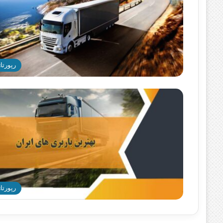
رپورتاژ
رپورتاژ