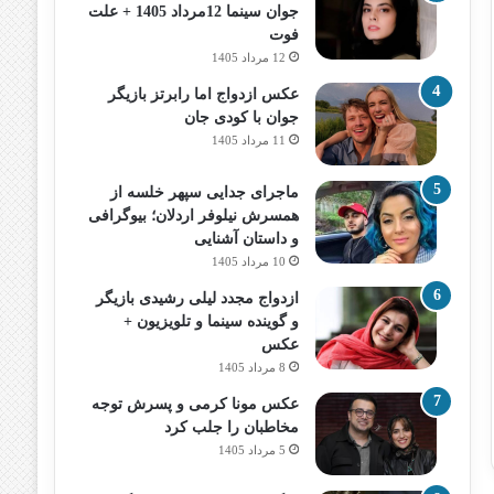
جوان سینما 12مرداد 1405 + علت
فوت
12 مرداد 1405
عکس ازدواج اما رابرتز بازیگر
جوان با کودی جان
11 مرداد 1405
ماجرای جدایی سپهر خلسه از
همسرش نیلوفر اردلان؛ بیوگرافی
و داستان آشنایی
10 مرداد 1405
ازدواج مجدد لیلی رشیدی بازیگر
و گوینده سینما و تلویزیون +
عکس
8 مرداد 1405
عکس مونا کرمی و پسرش توجه
مخاطبان را جلب کرد
5 مرداد 1405