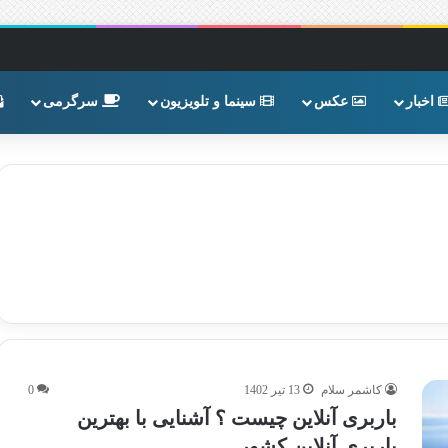
اخبار
عکس
سینما و تلویزیون
سرگرمی
کاشمر سلام
13 تیر 1402
0
باربری آنلاین چیست ؟ آشنایی با بهترین
باربری آنلاین کشور