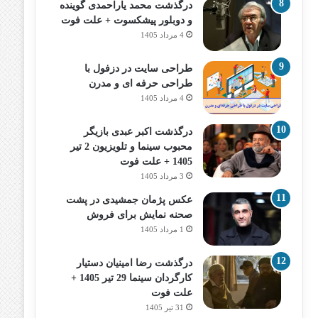
درگذشت محمد یاراحمدی گوینده
و دوبلور پیشکسوت + علت فوت
4 مرداد 1405
طراحی سایت در دزفول با
طراحی حرفه‌ ای و مدرن
4 مرداد 1405
درگذشت اکبر عبدی بازیگر
محبوب سینما و تلویزیون 2 تیر
1405 + علت فوت
3 مرداد 1405
عکس پژمان جمشیدی در پشت
صحنه نمایش برای فروش
1 مرداد 1405
درگذشت رضا امینیان دستیار
کارگردان سینما 29 تیر 1405 +
علت فوت
31 تیر 1405