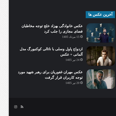
آخرین عکس ها
عکس خانوادگی بهزاد خلج توجه مخاطبان
فضای مجازی را جلب کرد
15 مرداد 1405
ازدواج پاول وسلی با ناتالی کوکنبورگ مدل
آلمانی + عکس
24 تیر 1405
عکس مهران غفوریان برای رهبر شهید مورد
توجه کاربران قرار گرفت
20 تیر 1405
خوراک
اینستاگرام