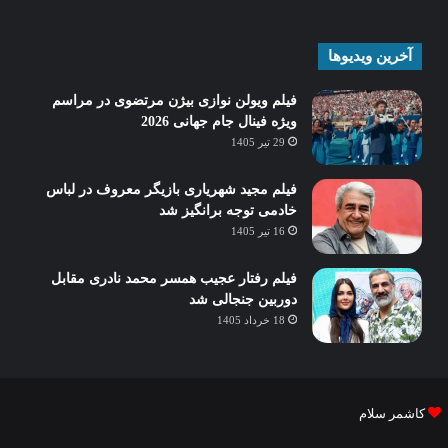
آخرین ویدیوها
فیلم ویولن نوازی بیژن مرتضوی در مراسم
ویژه فینال جام جهانی 2026
29 تیر 1405
فیلم مجید شهریاری بازیگر معروف در لباس
خادمی توجه برانگیز شد
16 تیر 1405
فیلم رفتار عجیب همسر محمد نادری مقابل
دوربین جنجالی شد
18 خرداد 1405
کاشمر سلام