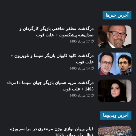
آخرین خبرها
درگذشت مظفر شافعی بازیگر کارگردان و
صداپیشه پیشکسوت + علت فوت
17 مرداد 1405
درگذشت کاوه کاویان بازیگر سینما و تلویزیون +
علت فوت
14 مرداد 1405
درگذشت مریم همتیان بازیگر جوان سینما 12مرداد
1405 + علت فوت
12 مرداد 1405
آخرین ویدیوها
فیلم ویولن نوازی بیژن مرتضوی در مراسم ویژه
فینال جام جهانی 2026