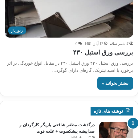
رپورتاژ
کاشمر سلام
12 آبان 1401
0
بررسی ورق استیل ۴۳۰
بررسی ورق استیل ۴۳۰ ورق استیل ۴۳۰ در مقابل انواع خوردگی بر اثر
برخورد با اسید نیتریک، گازهای دارای گوگرد…
بیشتر بخوانید »
نوشته های تازه
درگذشت مظفر شافعی بازیگر کارگردان و
صداپیشه پیشکسوت + علت فوت
17 مرداد 1405