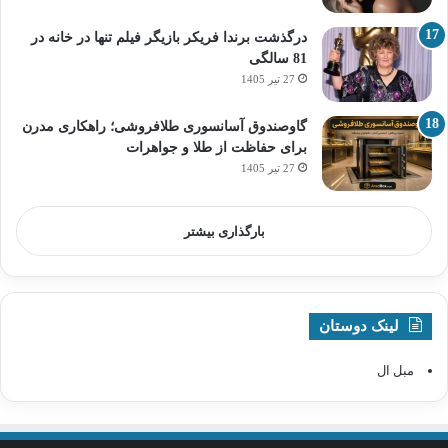
درگذشت برندا فریکر بازیگر فیلم تنها در خانه در
81 سالگی
27 تیر 1405
گاوصندوق آسانسوری طلافروشی؛ راهکاری مدرن
برای حفاظت از طلا و جواهرات
27 تیر 1405
بارگذاری بیشتر
لینک دوستان
مبل ال