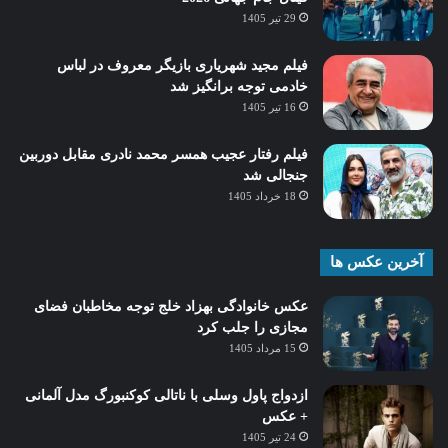
29 تیر 1405
فیلم مجید شهریاری بازیگر معروف در لباس
خادمی توجه برانگیز شد
16 تیر 1405
فیلم رفتار عجیب همسر محمد نادری مقابل دوربین
جنجالی شد
18 خرداد 1405
آخرین عکس ها
عکس خانوادگی بهزاد خلج توجه مخاطبان فضای
مجازی را جلب کرد
15 مرداد 1405
ازدواج پاول وسلی با ناتالی کوکنبورگ مدل آلمانی
+ عکس
24 تیر 1405