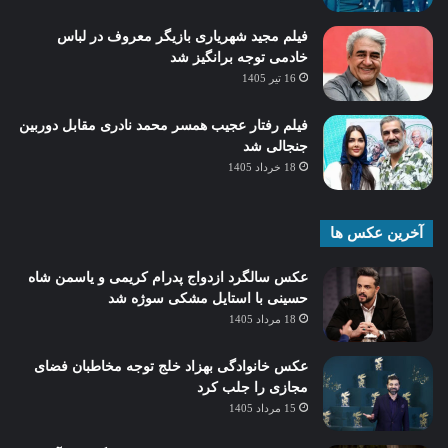
فیلم مجید شهریاری بازیگر معروف در لباس
خادمی توجه برانگیز شد
16 تیر 1405
فیلم رفتار عجیب همسر محمد نادری مقابل دوربین
جنجالی شد
18 خرداد 1405
آخرین عکس ها
عکس سالگرد ازدواج پدرام کریمی و یاسمن شاه‌
حسینی با استایل مشکی سوژه شد
18 مرداد 1405
عکس خانوادگی بهزاد خلج توجه مخاطبان فضای
مجازی را جلب کرد
15 مرداد 1405