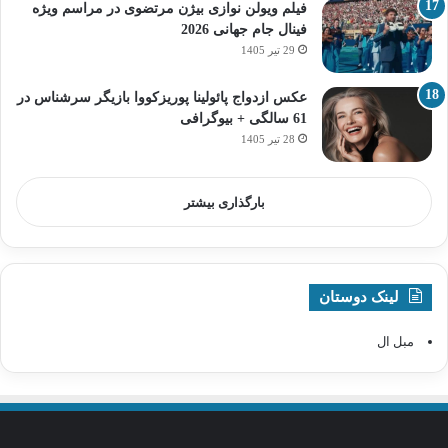
فیلم ویولن نوازی بیژن مرتضوی در مراسم ویژه
فینال جام جهانی 2026
29 تیر 1405
عکس ازدواج پائولینا پوریزکووا بازیگر سرشناس در
61 سالگی + بیوگرافی
28 تیر 1405
بارگذاری بیشتر
لینک دوستان
مبل ال