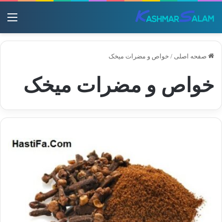
منو
صفحه اصلی
/
خواص و مضرات میخک
خواص و مضرات میخک