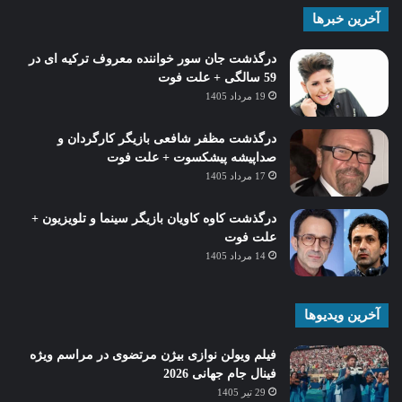
آخرین خبرها
درگذشت جان سور خواننده معروف ترکیه ای در
59 سالگی + علت فوت
19 مرداد 1405
درگذشت مظفر شافعی بازیگر کارگردان و
صداپیشه پیشکسوت + علت فوت
17 مرداد 1405
درگذشت کاوه کاویان بازیگر سینما و تلویزیون +
علت فوت
14 مرداد 1405
آخرین ویدیوها
فیلم ویولن نوازی بیژن مرتضوی در مراسم ویژه
فینال جام جهانی 2026
29 تیر 1405