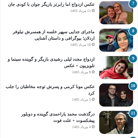
عکس ازدواج اما رابرتز بازیگر جوان با کودی جان
11 مرداد 1405
ماجرای جدایی سپهر خلسه از همسرش نیلوفر
اردلان؛ بیوگرافی و داستان آشنایی
10 مرداد 1405
ازدواج مجدد لیلی رشیدی بازیگر و گوینده سینما و
تلویزیون + عکس
8 مرداد 1405
عکس مونا کرمی و پسرش توجه مخاطبان را جلب
کرد
5 مرداد 1405
درگذشت محمد یاراحمدی گوینده و دوبلور
پیشکسوت + علت فوت
4 مرداد 1405