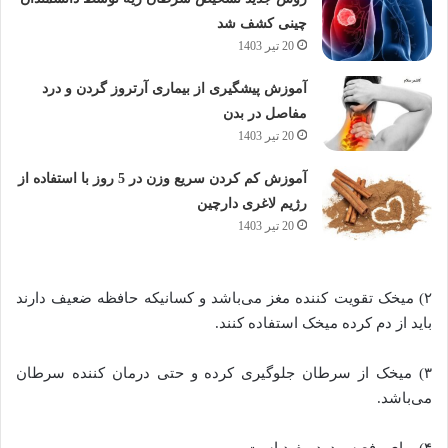
چینی کشف شد
20 تیر 1403
آموزش پیشگیری از بیماری آرتروز گردن و درد
مفاصل در بدن
20 تیر 1403
آموزش کم کردن سریع وزن در 5 روز با استفاده از
رژیم لاغری دارچین
20 تیر 1403
۲) میخک تقویت کننده مغز می‌باشد و کسانیکه حافظه ضعیف دارند
باید از دم کرده میخک استفاده کنند.
۳) میخک از سرطان جلوگیری کرده و حتی درمان کننده سرطان
می‌باشد.
۴) برای رفع سردرد مفید است.