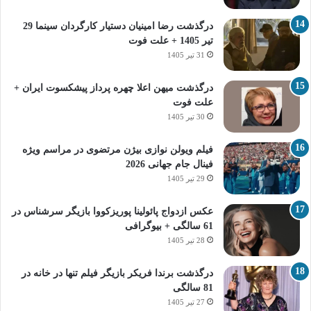
درگذشت رضا امینیان دستیار کارگردان سینما 29
تیر 1405 + علت فوت
31 تیر 1405
درگذشت میهن اعلا چهره پرداز پیشکسوت ایران +
علت فوت
30 تیر 1405
فیلم ویولن نوازی بیژن مرتضوی در مراسم ویژه
فینال جام جهانی 2026
29 تیر 1405
عکس ازدواج پائولینا پوریزکووا بازیگر سرشناس در
61 سالگی + بیوگرافی
28 تیر 1405
درگذشت برندا فریکر بازیگر فیلم تنها در خانه در
81 سالگی
27 تیر 1405