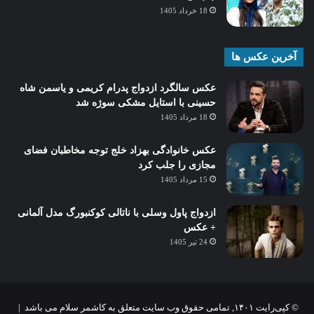
18 خرداد 1405
آخرین عکس ها
عکس سالگرد ازدواج پدرام کریمی و یاسمن شاه‌
حسینی با استایل مشکی سوژه شد
18 مرداد 1405
عکس خانوادگی بهزاد خلج توجه مخاطبان فضای
مجازی را جلب کرد
15 مرداد 1405
ازدواج پاول وسلی با ناتالی کوکنبورگ مدل آلمانی
+ عکس
24 تیر 1405
© کپی‌رایت ۱۴۰۱, تمامی حقوق وب سایت متعلق به کاشمر سلام می باشد |