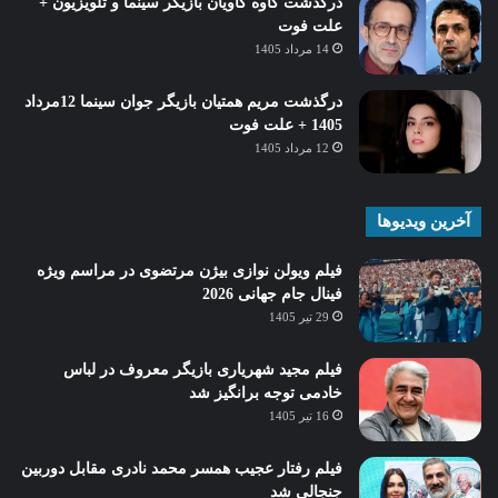
درگذشت کاوه کاویان بازیگر سینما و تلویزیون +
علت فوت
14 مرداد 1405
درگذشت مریم همتیان بازیگر جوان سینما 12مرداد
1405 + علت فوت
12 مرداد 1405
آخرین ویدیوها
فیلم ویولن نوازی بیژن مرتضوی در مراسم ویژه
فینال جام جهانی 2026
29 تیر 1405
فیلم مجید شهریاری بازیگر معروف در لباس
خادمی توجه برانگیز شد
16 تیر 1405
فیلم رفتار عجیب همسر محمد نادری مقابل دوربین
جنجالی شد