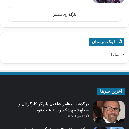
بارگذاری بیشتر
لینک دوستان
مبل ال
آخرین خبرها
درگذشت مظفر شافعی بازیگر کارگردان و
صداپیشه پیشکسوت + علت فوت
17 مرداد 1405