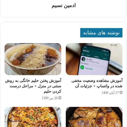
ادمین نسیم
نوشته های مشابه
آموزش مشاهده وضعیت مخفی
آموزش پختن حلیم خانگی به روش
شده در واتساپ + جزئیات آن
سنتی در منزل + مراحل درست
کردن حلیم
27 آبان 1400
26 تیر 1399