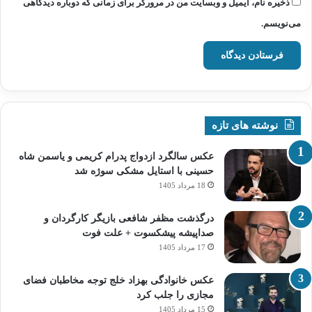
ذخیره نام، ایمیل و وبسایت من در مرورگر برای زمانی که دوباره دیدگاهی
می‌نویسم.
نوشته های تازه
عکس سالگرد ازدواج پدرام کریمی و یاسمن شاه‌
حسینی با استایل مشکی سوژه شد
18 مرداد 1405
درگذشت مظفر شافعی بازیگر کارگردان و
صداپیشه پیشکسوت + علت فوت
17 مرداد 1405
عکس خانوادگی بهزاد خلج توجه مخاطبان فضای
مجازی را جلب کرد
15 مرداد 1405