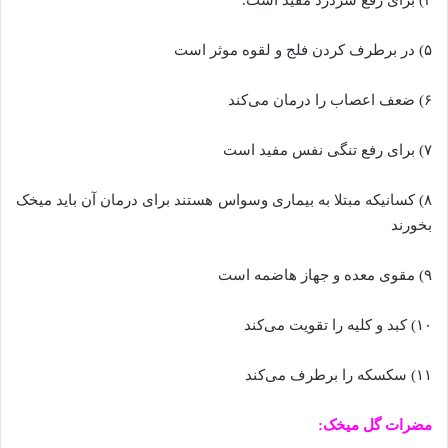
۵) در برطرف کردن فلج و لقوه موثر است
۶) ضعف اعصاب را درمان می‌کند
۷) برای رفع تنگی نفس مفید است
۸) کسانیکه مبتلا به بیماری وسواس هستند برای درمان آن باید میخک
بخورند
۹) مقوی معده و جهاز هاضمه است
۱۰) کبد و کلیه را تقویت می‌کند
۱۱) سکسکه را برطرف می‌کند
مضرات گل میخک: