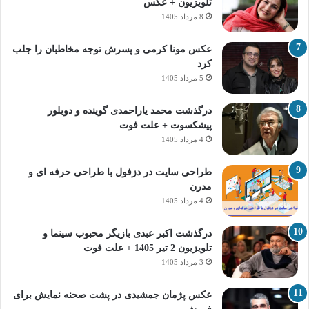
تلویزیون + عکس
8 مرداد 1405
عکس مونا کرمی و پسرش توجه مخاطبان را جلب
کرد
5 مرداد 1405
درگذشت محمد یاراحمدی گوینده و دوبلور
پیشکسوت + علت فوت
4 مرداد 1405
طراحی سایت در دزفول با طراحی حرفه‌ ای و
مدرن
4 مرداد 1405
درگذشت اکبر عبدی بازیگر محبوب سینما و
تلویزیون 2 تیر 1405 + علت فوت
3 مرداد 1405
عکس پژمان جمشیدی در پشت صحنه نمایش برای