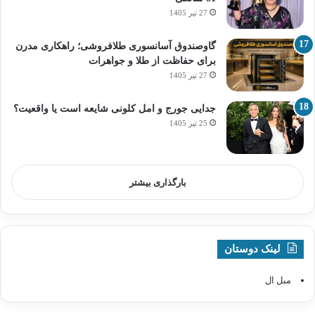
27 تیر 1405
گاوصندوق آسانسوری طلافروشی؛ راهکاری مدرن
برای حفاظت از طلا و جواهرات
27 تیر 1405
جدایی جورج و امل کلونی شایعه است یا واقعیت؟
25 تیر 1405
بارگذاری بیشتر
لینک دوستان
مبل ال