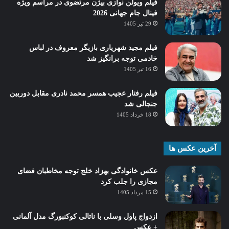
فیلم ویولن نوازی بیژن مرتضوی در مراسم ویژه
فینال جام جهانی 2026
29 تیر 1405
فیلم مجید شهریاری بازیگر معروف در لباس
خادمی توجه برانگیز شد
16 تیر 1405
فیلم رفتار عجیب همسر محمد نادری مقابل دوربین
جنجالی شد
18 خرداد 1405
آخرین عکس ها
عکس خانوادگی بهزاد خلج توجه مخاطبان فضای
مجازی را جلب کرد
15 مرداد 1405
ازدواج پاول وسلی با ناتالی کوکنبورگ مدل آلمانی
+ عکس