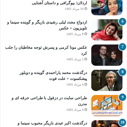
اردلان؛ بیوگرافی و داستان آشنایی
10 مرداد 1405
ازدواج مجدد لیلی رشیدی بازیگر و گوینده سینما و
تلویزیون + عکس
8 مرداد 1405
عکس مونا کرمی و پسرش توجه مخاطبان را جلب
کرد
5 مرداد 1405
درگذشت محمد یاراحمدی گوینده و دوبلور
پیشکسوت + علت فوت
4 مرداد 1405
طراحی سایت در دزفول با طراحی حرفه‌ ای و
مدرن
4 مرداد 1405
درگذشت اکبر عبدی بازیگر محبوب سینما و