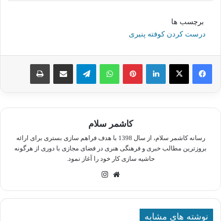
برچسب ها
درست کردن کوفته پنیری
لینکدین
پینترست
واتس آپ
تلگرام
اشتراک گذاری از طریق ایمیل
چاپ
کاشمر سلام
رسانه کاشمر سلام، از سال 1398 با هدف فراهم سازی بستری برای ارائه
بروزترین مطالب خبری و فرهنگی هنری در فضای مجازی با دوری از هرگونه
حاشیه سازی کار خود را آغاز نمود.
وبسایت
اینستاگرام
نوشته های مشابه