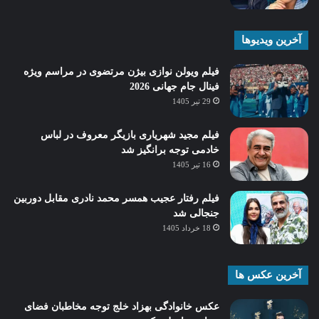
آخرین ویدیوها
فیلم ویولن نوازی بیژن مرتضوی در مراسم ویژه
فینال جام جهانی 2026
29 تیر 1405
فیلم مجید شهریاری بازیگر معروف در لباس
خادمی توجه برانگیز شد
16 تیر 1405
فیلم رفتار عجیب همسر محمد نادری مقابل دوربین
جنجالی شد
18 خرداد 1405
آخرین عکس ها
عکس خانوادگی بهزاد خلج توجه مخاطبان فضای