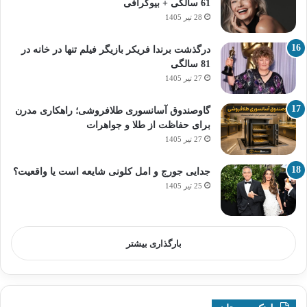
61 سالگی + بیوگرافی
28 تیر 1405
درگذشت برندا فریکر بازیگر فیلم تنها در خانه در
81 سالگی
27 تیر 1405
گاوصندوق آسانسوری طلافروشی؛ راهکاری مدرن
برای حفاظت از طلا و جواهرات
27 تیر 1405
جدایی جورج و امل کلونی شایعه است یا واقعیت؟
25 تیر 1405
بارگذاری بیشتر