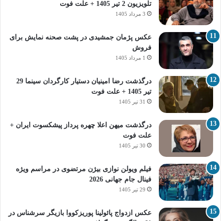
تلویزیون 2 تیر 1405 + علت فوت
3 مرداد 1405
عکس پژمان جمشیدی در پشت صحنه نمایش برای
فروش
1 مرداد 1405
درگذشت رضا امینیان دستیار کارگردان سینما 29
تیر 1405 + علت فوت
31 تیر 1405
درگذشت میهن اعلا چهره پرداز پیشکسوت ایران +
علت فوت
30 تیر 1405
فیلم ویولن نوازی بیژن مرتضوی در مراسم ویژه
فینال جام جهانی 2026
29 تیر 1405
عکس ازدواج پائولینا پوریزکووا بازیگر سرشناس در