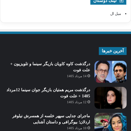
لینک دوستان
مبل ال
آخرین خبرها
درگذشت کاوه کاویان بازیگر سینما و تلویزیون +
علت فوت
14 مرداد 1405
درگذشت مریم همتیان بازیگر جوان سینما 12مرداد
1405 + علت فوت
12 مرداد 1405
ماجرای جدایی سپهر خلسه از همسرش نیلوفر
اردلان؛ بیوگرافی و داستان آشنایی
10 مرداد 1405