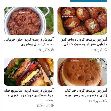
آموزش درست کردن دونات کدو
آموزش درست کردن حلوا خرمایی
حلوایی مغزدار به سبک خانگی
به سبک اصیل بوشهری
1 آذر 1399
27 آذر 1399
آموزش درست کردن چیزکیک
آموزش درست کردن ساندویچ فیله
ژاپنی مخصوص به روش ویژه
مرغ سوخاری خوشمزه ،فوری و
ساده
23 مهر 1399
9 آبان 1399