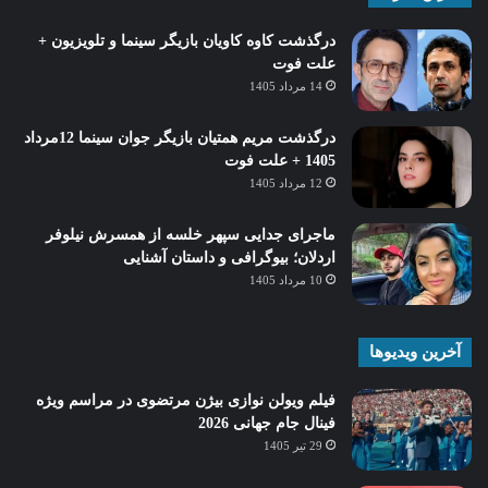
درگذشت کاوه کاویان بازیگر سینما و تلویزیون +
علت فوت
14 مرداد 1405
درگذشت مریم همتیان بازیگر جوان سینما 12مرداد
1405 + علت فوت
12 مرداد 1405
ماجرای جدایی سپهر خلسه از همسرش نیلوفر
اردلان؛ بیوگرافی و داستان آشنایی
10 مرداد 1405
آخرین ویدیوها
فیلم ویولن نوازی بیژن مرتضوی در مراسم ویژه
فینال جام جهانی 2026
29 تیر 1405