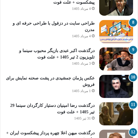
پیشکسوت + علت فوت
4 مرداد 1405
طراحی سایت در دزفول با طراحی حرفه‌ ای و
مدرن
4 مرداد 1405
درگذشت اکبر عبدی بازیگر محبوب سینما و
تلویزیون 2 تیر 1405 + علت فوت
3 مرداد 1405
عکس پژمان جمشیدی در پشت صحنه نمایش برای
فروش
1 مرداد 1405
درگذشت رضا امینیان دستیار کارگردان سینما 29
تیر 1405 + علت فوت
31 تیر 1405
درگذشت میهن اعلا چهره پرداز پیشکسوت ایران +