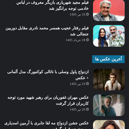
فیلم مجید شهریاری بازیگر معروف در لباس
خادمی توجه برانگیز شد
16 تیر 1405
فیلم رفتار عجیب همسر محمد نادری مقابل دوربین
جنجالی شد
18 خرداد 1405
آخرین عکس ها
ازدواج پاول وسلی با ناتالی کوکنبورگ مدل آلمانی
+ عکس
24 تیر 1405
عکس مهران غفوریان برای رهبر شهید مورد توجه
کاربران قرار گرفت
20 تیر 1405
عکس جشن ازدواج مه لقا جابری با آرمین اسدیاری