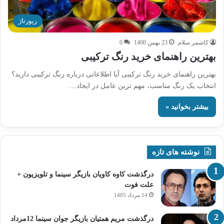
رپورتاژ
کاشمر سلام
23 بهمن 1400
0
بهترین راهنمای خرید رنگ ترکیبی
بهترین راهنمای خرید رنگ ترکیبی آیا اطلاعاتی درباره رنگ ترکیبی دارید؟
انتخاب یک رنگ مناسب، مهم ترین عامل در ایجاد…
بیشتر بخوانید »
نوشته های تازه
درگذشت کاوه کاویان بازیگر سینما و تلویزیون +
علت فوت
14 مرداد 1405
درگذشت مریم همتیان بازیگر جوان سینما 12مرداد