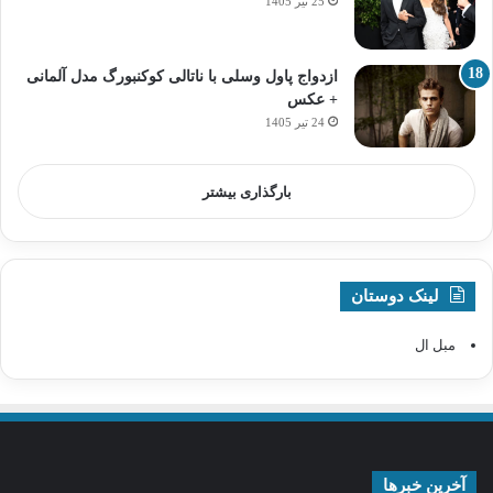
25 تیر 1405
ازدواج پاول وسلی با ناتالی کوکنبورگ مدل آلمانی
+ عکس
24 تیر 1405
بارگذاری بیشتر
لینک دوستان
مبل ال
آخرین خبرها