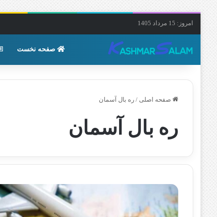
امروز: 15 مرداد 1405
صفحه نخست
صفحه اصلی
/
ره بال آسمان
ره بال آسمان