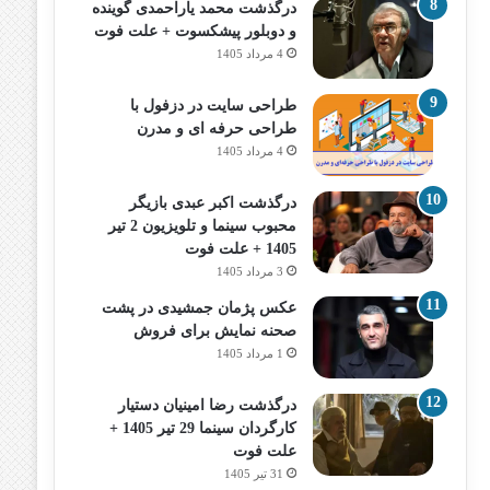
درگذشت محمد یاراحمدی گوینده
و دوبلور پیشکسوت + علت فوت
4 مرداد 1405
طراحی سایت در دزفول با
طراحی حرفه‌ ای و مدرن
4 مرداد 1405
درگذشت اکبر عبدی بازیگر
محبوب سینما و تلویزیون 2 تیر
1405 + علت فوت
3 مرداد 1405
عکس پژمان جمشیدی در پشت
صحنه نمایش برای فروش
1 مرداد 1405
درگذشت رضا امینیان دستیار
کارگردان سینما 29 تیر 1405 +
علت فوت
31 تیر 1405