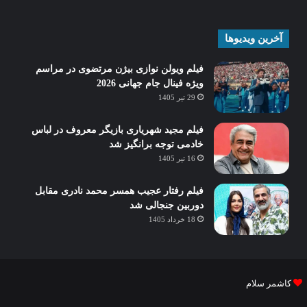
آخرین ویدیوها
فیلم ویولن نوازی بیژن مرتضوی در مراسم
ویژه فینال جام جهانی 2026
29 تیر 1405
فیلم مجید شهریاری بازیگر معروف در لباس
خادمی توجه برانگیز شد
16 تیر 1405
فیلم رفتار عجیب همسر محمد نادری مقابل
دوربین جنجالی شد
18 خرداد 1405
کاشمر سلام