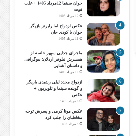
جوان سینما 12مرداد 1405 + علت
فوت
12 مرداد 1405
عکس ازدواج اما رابرتز بازیگر
جوان با کودی جان
11 مرداد 1405
ماجرای جدایی سپهر خلسه از
همسرش نیلوفر اردلان؛ بیوگرافی
و داستان آشنایی
10 مرداد 1405
ازدواج مجدد لیلی رشیدی بازیگر
و گوینده سینما و تلویزیون +
عکس
8 مرداد 1405
عکس مونا کرمی و پسرش توجه
مخاطبان را جلب کرد
5 مرداد 1405