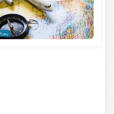
رپورتاژ