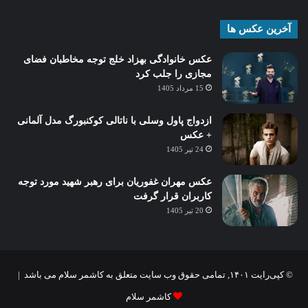
آخرین عکس ها
عکس خانوادگی بهزاد خلج توجه مخاطبان فضای
مجازی را جلب کرد
15 مرداد 1405
ازدواج پاول وسلی با ناتالی کوکنبورگ مدل آلمانی
+ عکس
24 تیر 1405
عکس مهران غفوریان برای رهبر شهید مورد توجه
کاربران قرار گرفت
20 تیر 1405
© کپی‌رایت ۱۴۰۱, تمامی حقوق وب سایت متعلق به کاشمر سلام می باشد |
کاشمر سلام