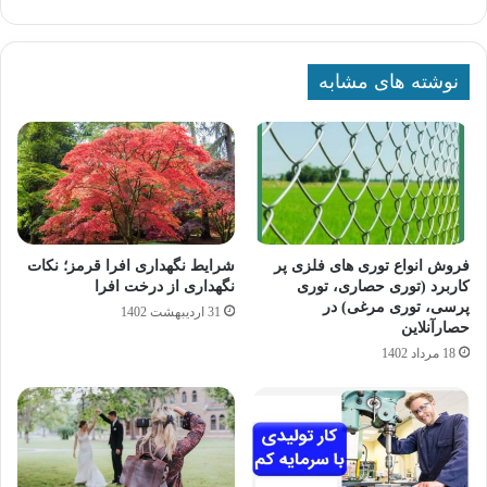
نوشته های مشابه
فروش انواع توری های فلزی پر
شرایط نگهداری افرا قرمز؛ نکات
کاربرد (توری حصاری، توری
نگهداری از درخت افرا
پرسی، توری مرغی) در
31 اردیبهشت 1402
حصارآنلاین
18 مرداد 1402