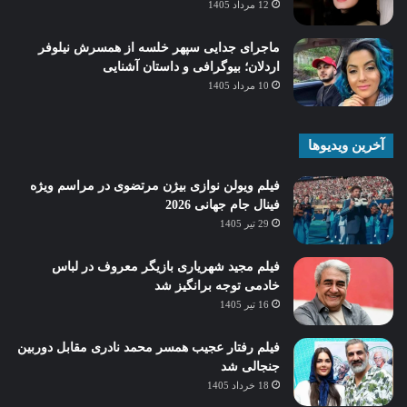
12 مرداد 1405
ماجرای جدایی سپهر خلسه از همسرش نیلوفر
اردلان؛ بیوگرافی و داستان آشنایی
10 مرداد 1405
آخرین ویدیوها
فیلم ویولن نوازی بیژن مرتضوی در مراسم ویژه
فینال جام جهانی 2026
29 تیر 1405
فیلم مجید شهریاری بازیگر معروف در لباس
خادمی توجه برانگیز شد
16 تیر 1405
فیلم رفتار عجیب همسر محمد نادری مقابل دوربین
جنجالی شد
18 خرداد 1405