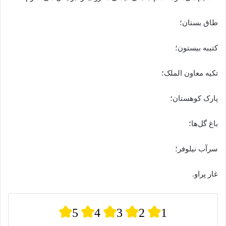
طاق بستان؛
کتیبه بیستون؛
تکیه معاون الملک؛
پارک کوهستان؛
باغ گل‌ها؛
سرآب نیلوفر؛
غار پراو.
5
4
3
2
1