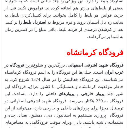
استرداد بلیط را دارد. این ویژگی را چند سالی است که به شرایط
بعضی از بلیط‌های چارتر هم اضافه کرده‌اند. فراموش نکنید قبل از
خرید، قوانین هر بلیط را کامل بخوانید. برای کنسل‌کردن بلیط، به
سایت ره بال آسمان بروید و فرم مربوط به
استرداد بلیط
را پر کنید.
بعد از کم‌شدن درصدی از هزینه بلیط، باقی مبلغ را در کمترین زمان
به شما برمی‌گردانند.
فرودگاه کرمانشاه
فرودگاه شهید اشرفی اصفهانی
، بزرگ‌ترین و شلوغ‌ترین
فرودگاه در
غرب ایران
است. خیلی‌ها این فرودگاه را به اسم فرودگاه کرمانشاه
می‌شناسند. این فرودگاه فعالیتش را در سال 1374 شروع کرد. به
خاطر موقعیت کرمانشاه و همسایگی با کشور عراق، فرودگاه این
شهر چند
پرواز خارجی
و
پروازهای داخلی
را دارد. مساحت این
فرودگاه به 230 هکتار می‌رسد. فرودگاه شهید اشرفی اصفهانی دو
ترمینال مجزا برای پروازهای داخلی و خارجی دارد. می‌توانید از این
فرودگاه پروازی مستقیم به استانبول، دبی، دمشق، بغداد، جده و
سلیمانیه داشته باشید. دادن ویزای موقت فرودگاهی به مسافرهای