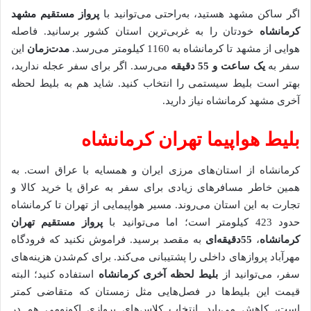
اگر ساکن مشهد هستید، به‌راحتی می‌توانید با
پرواز مستقیم مشهد
کرمانشاه
خودتان را به غربی‌ترین استان کشور برسانید. فاصله
هوایی از مشهد تا کرمانشاه به 1160 کیلومتر می‌رسد.
مدت‌زمان
این
سفر به
یک ساعت و 55 دقیقه
می‌رسد. اگر برای سفر عجله ندارید،
بهتر است بلیط سیستمی را انتخاب کنید. شاید هم به بلیط لحظه
آخری مشهد کرمانشاه نیاز دارید.
بلیط هواپیما تهران کرمانشاه
کرمانشاه از استان‌های مرزی ایران و همسایه با عراق است. به
همین خاطر مسافرهای زیادی برای سفر به عراق یا خرید کالا و
تجارت به این استان می‌روند. مسیر هواپیمایی از تهران تا کرمانشاه
حدود 423 کیلومتر است؛ اما می‌توانید با
پرواز مستقیم تهران
کرمانشاه
،
55دقیقه‌ای
به مقصد برسید. فراموش نکنید که فرودگاه
مهرآباد پروازهای داخلی را پشتیبانی می‌کند. برای کم‌شدن هزینه‌های
سفر، می‌توانید از
بلیط لحظه آخری کرمانشاه
استفاده کنید؛ البته
قیمت این بلیط‌ها در فصل‌هایی مثل زمستان که متقاضی کمتر
است، کاهش می‌یابد. انتخاب کلاس‌های پروازی اکونومی هم در