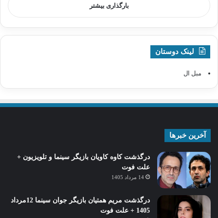
بارگذاری بیشتر
لینک دوستان
مبل ال
آخرین خبرها
درگذشت کاوه کاویان بازیگر سینما و تلویزیون +
علت فوت
14 مرداد 1405
درگذشت مریم همتیان بازیگر جوان سینما 12مرداد
1405 + علت فوت