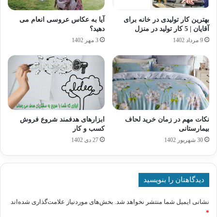
بهترین کار تولیدی در خانه برای
آیا به عکاس عروسی انعام می
آقایان | 5 کار تولید در منزل
دهید؟
9 مرداد 1402
3 مهر 1402
نکات مهم در زمان خرید لحاف
ابزارهای هدفمند شروع فروش
بیمارستانی
کسب و کار
30 شهریور 1402
27 دی 1402
دیدگاهتان را بنویسید
نشانی ایمیل شما منتشر نخواهد شد.
بخش‌های موردنیاز علامت‌گذاری شده‌اند
*