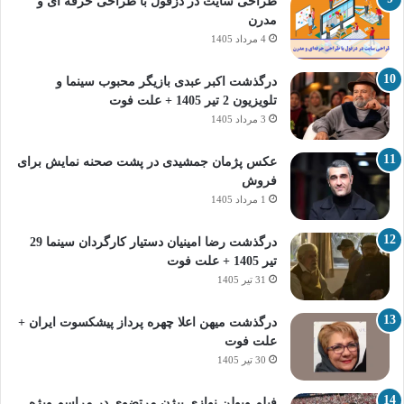
طراحی سایت در دزفول با طراحی حرفه‌ ای و
مدرن
4 مرداد 1405
درگذشت اکبر عبدی بازیگر محبوب سینما و
تلویزیون 2 تیر 1405 + علت فوت
3 مرداد 1405
عکس پژمان جمشیدی در پشت صحنه نمایش برای
فروش
1 مرداد 1405
درگذشت رضا امینیان دستیار کارگردان سینما 29
تیر 1405 + علت فوت
31 تیر 1405
درگذشت میهن اعلا چهره پرداز پیشکسوت ایران +
علت فوت
30 تیر 1405
فیلم ویولن نوازی بیژن مرتضوی در مراسم ویژه