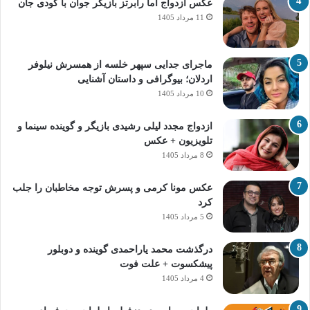
عکس ازدواج اما رابرتز بازیگر جوان با کودی جان
11 مرداد 1405
ماجرای جدایی سپهر خلسه از همسرش نیلوفر
اردلان؛ بیوگرافی و داستان آشنایی
10 مرداد 1405
ازدواج مجدد لیلی رشیدی بازیگر و گوینده سینما و
تلویزیون + عکس
8 مرداد 1405
عکس مونا کرمی و پسرش توجه مخاطبان را جلب
کرد
5 مرداد 1405
درگذشت محمد یاراحمدی گوینده و دوبلور
پیشکسوت + علت فوت
4 مرداد 1405