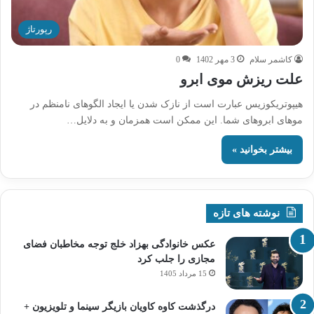
رپورتاژ
کاشمر سلام
3 مهر 1402
0
علت ریزش موی ابرو
هیپوتریکوزیس عبارت است از نازک شدن یا ایجاد الگوهای نامنظم در
موهای ابروهای شما. این ممکن است همزمان و به دلایل…
بیشتر بخوانید »
نوشته های تازه
عکس خانوادگی بهزاد خلج توجه مخاطبان فضای
مجازی را جلب کرد
15 مرداد 1405
درگذشت کاوه کاویان بازیگر سینما و تلویزیون +