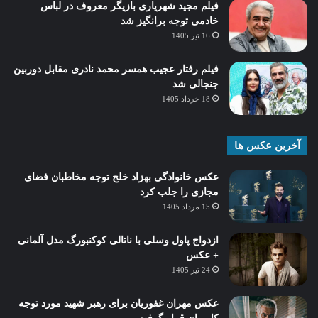
فیلم مجید شهریاری بازیگر معروف در لباس
خادمی توجه برانگیز شد
16 تیر 1405
فیلم رفتار عجیب همسر محمد نادری مقابل دوربین
جنجالی شد
18 خرداد 1405
آخرین عکس ها
عکس خانوادگی بهزاد خلج توجه مخاطبان فضای
مجازی را جلب کرد
15 مرداد 1405
ازدواج پاول وسلی با ناتالی کوکنبورگ مدل آلمانی
+ عکس
24 تیر 1405
عکس مهران غفوریان برای رهبر شهید مورد توجه