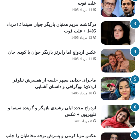
علت فوت
14 مرداد 1405
درگذشت مریم همتیان بازیگر جوان سینما 12مرداد
1405 + علت فوت
12 مرداد 1405
عکس ازدواج اما رابرتز بازیگر جوان با کودی جان
11 مرداد 1405
ماجرای جدایی سپهر خلسه از همسرش نیلوفر
اردلان؛ بیوگرافی و داستان آشنایی
10 مرداد 1405
ازدواج مجدد لیلی رشیدی بازیگر و گوینده سینما و
تلویزیون + عکس
8 مرداد 1405
عکس مونا کرمی و پسرش توجه مخاطبان را جلب