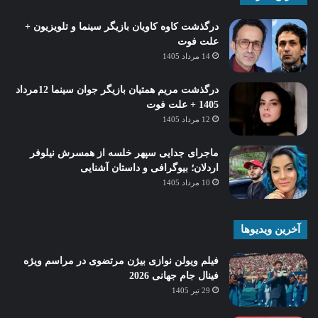
درگذشت کاوه کاویان بازیگر سینما و تلویزیون +
علت فوت
14 مرداد 1405
درگذشت مریم همتیان بازیگر جوان سینما 12مرداد
1405 + علت فوت
12 مرداد 1405
ماجرای جدایی سپهر خلسه از همسرش نیلوفر
اردلان؛ بیوگرافی و داستان آشنایی
10 مرداد 1405
آخرین ویدیوها
فیلم ویولن نوازی بیژن مرتضوی در مراسم ویژه
فینال جام جهانی 2026
29 تیر 1405