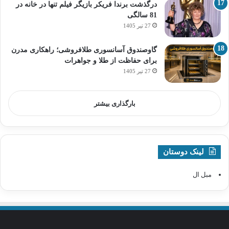
درگذشت برندا فریکر بازیگر فیلم تنها در خانه در
81 سالگی
27 تیر 1405
گاوصندوق آسانسوری طلافروشی؛ راهکاری مدرن
برای حفاظت از طلا و جواهرات
27 تیر 1405
بارگذاری بیشتر
لینک دوستان
مبل ال