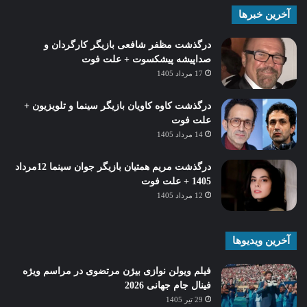
آخرین خبرها
درگذشت مظفر شافعی بازیگر کارگردان و
صداپیشه پیشکسوت + علت فوت
17 مرداد 1405
درگذشت کاوه کاویان بازیگر سینما و تلویزیون +
علت فوت
14 مرداد 1405
درگذشت مریم همتیان بازیگر جوان سینما 12مرداد
1405 + علت فوت
12 مرداد 1405
آخرین ویدیوها
فیلم ویولن نوازی بیژن مرتضوی در مراسم ویژه
فینال جام جهانی 2026
29 تیر 1405