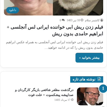
دانلود
کاشمر سلام
10 تیر 1403
0
فیلم زدن ریش ابی خواننده ایرانی لس آنجلسی +
ابراهیم حامدی بدون ریش
فیلم زدن ریش ابی خواننده ایرانی لس آنجلسی به همراه عکس ابراهیم
حامدی بدون ریش را که در ادامه خواهید…
بیشتر بخوانید »
نوشته های تازه
درگذشت مظفر شافعی بازیگر کارگردان و
صداپیشه پیشکسوت + علت فوت
17 مرداد 1405