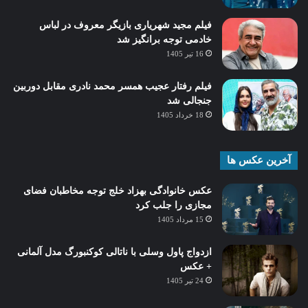
فیلم مجید شهریاری بازیگر معروف در لباس
خادمی توجه برانگیز شد
16 تیر 1405
فیلم رفتار عجیب همسر محمد نادری مقابل دوربین
جنجالی شد
18 خرداد 1405
آخرین عکس ها
عکس خانوادگی بهزاد خلج توجه مخاطبان فضای
مجازی را جلب کرد
15 مرداد 1405
ازدواج پاول وسلی با ناتالی کوکنبورگ مدل آلمانی
+ عکس
24 تیر 1405