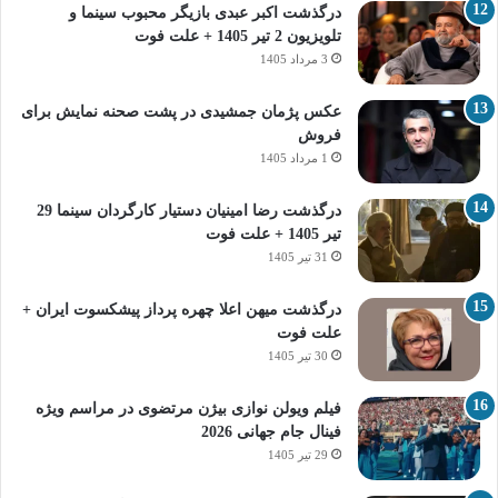
درگذشت اکبر عبدی بازیگر محبوب سینما و
تلویزیون 2 تیر 1405 + علت فوت
3 مرداد 1405
عکس پژمان جمشیدی در پشت صحنه نمایش برای
فروش
1 مرداد 1405
درگذشت رضا امینیان دستیار کارگردان سینما 29
تیر 1405 + علت فوت
31 تیر 1405
درگذشت میهن اعلا چهره پرداز پیشکسوت ایران +
علت فوت
30 تیر 1405
فیلم ویولن نوازی بیژن مرتضوی در مراسم ویژه
فینال جام جهانی 2026
29 تیر 1405