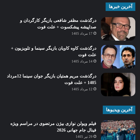
آخرین خبرها
درگذشت مظفر شافعی بازیگر کارگردان و
صداپیشه پیشکسوت + علت فوت
17 مرداد 1405
درگذشت کاوه کاویان بازیگر سینما و تلویزیون +
علت فوت
14 مرداد 1405
درگذشت مریم همتیان بازیگر جوان سینما 12مرداد
1405 + علت فوت
12 مرداد 1405
آخرین ویدیوها
فیلم ویولن نوازی بیژن مرتضوی در مراسم ویژه
فینال جام جهانی 2026
29 تیر 1405