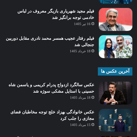
فیلم مجید شهریاری بازیگر معروف در لباس
خادمی توجه برانگیز شد
16 تیر 1405
فیلم رفتار عجیب همسر محمد نادری مقابل دوربین
جنجالی شد
18 خرداد 1405
آخرین عکس ها
عکس سالگرد ازدواج پدرام کریمی و یاسمن شاه‌
حسینی با استایل مشکی سوژه شد
18 مرداد 1405
عکس خانوادگی بهزاد خلج توجه مخاطبان فضای
مجازی را جلب کرد
15 مرداد 1405