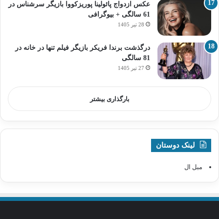
عکس ازدواج پائولینا پوریزکووا بازیگر سرشناس در
61 سالگی + بیوگرافی
28 تیر 1405
درگذشت برندا فریکر بازیگر فیلم تنها در خانه در
81 سالگی
27 تیر 1405
بارگذاری بیشتر
لینک دوستان
مبل ال