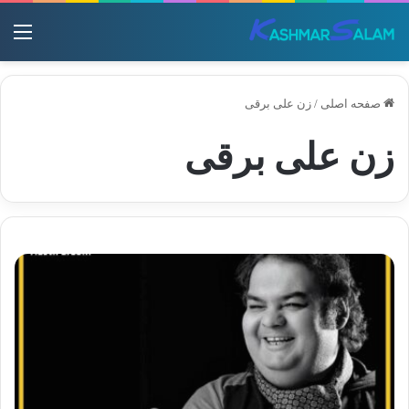
منو
صفحه اصلی
/
زن علی برقی
زن علی برقی