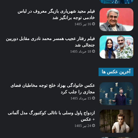
فیلم مجید شهریاری بازیگر معروف در لباس
خادمی توجه برانگیز شد
16 تیر 1405
فیلم رفتار عجیب همسر محمد نادری مقابل دوربین
جنجالی شد
18 خرداد 1405
آخرین عکس ها
عکس خانوادگی بهزاد خلج توجه مخاطبان فضای
مجازی را جلب کرد
15 مرداد 1405
ازدواج پاول وسلی با ناتالی کوکنبورگ مدل آلمانی
+ عکس
24 تیر 1405