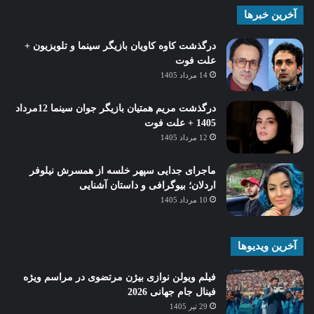
آخرین خبرها
درگذشت کاوه کاویان بازیگر سینما و تلویزیون +
علت فوت
14 مرداد 1405
درگذشت مریم همتیان بازیگر جوان سینما 12مرداد
1405 + علت فوت
12 مرداد 1405
ماجرای جدایی سپهر خلسه از همسرش نیلوفر
اردلان؛ بیوگرافی و داستان آشنایی
10 مرداد 1405
آخرین ویدیوها
فیلم ویولن نوازی بیژن مرتضوی در مراسم ویژه
فینال جام جهانی 2026
29 تیر 1405