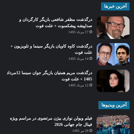
آخرین خبرها
درگذشت مظفر شافعی بازیگر کارگردان و
صداپیشه پیشکسوت + علت فوت
17 مرداد 1405
درگذشت کاوه کاویان بازیگر سینما و تلویزیون +
علت فوت
14 مرداد 1405
درگذشت مریم همتیان بازیگر جوان سینما 12مرداد
1405 + علت فوت
12 مرداد 1405
آخرین ویدیوها
فیلم ویولن نوازی بیژن مرتضوی در مراسم ویژه
فینال جام جهانی 2026
29 تیر 1405