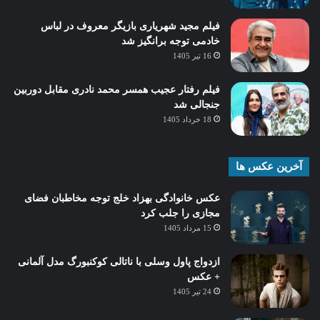
فیلم مجید شهریاری بازیگر معروف در لباس
خادمی توجه برانگیز شد
16 تیر 1405
فیلم رفتار عجیب همسر محمد نادری مقابل دوربین
جنجالی شد
18 خرداد 1405
آخرین عکس ها
عکس خانوادگی بهزاد خلج توجه مخاطبان فضای
مجازی را جلب کرد
15 مرداد 1405
ازدواج پاول وسلی با ناتالی کوکنبورگ مدل آلمانی
+ عکس
24 تیر 1405