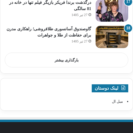
درگذشت برندا فریکر بازیگر فیلم تنها در خانه در
81 سالگی
27 تیر 1405
گاوصندوق آسانسوری طلافروشی؛ راهکاری مدرن
برای حفاظت از طلا و جواهرات
27 تیر 1405
بارگذاری بیشتر
لینک دوستان
مبل ال