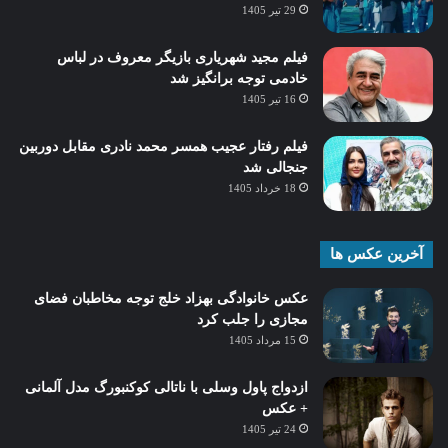
29 تیر 1405
فیلم مجید شهریاری بازیگر معروف در لباس
خادمی توجه برانگیز شد
16 تیر 1405
فیلم رفتار عجیب همسر محمد نادری مقابل دوربین
جنجالی شد
18 خرداد 1405
آخرین عکس ها
عکس خانوادگی بهزاد خلج توجه مخاطبان فضای
مجازی را جلب کرد
15 مرداد 1405
ازدواج پاول وسلی با ناتالی کوکنبورگ مدل آلمانی
+ عکس
24 تیر 1405