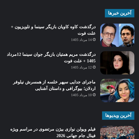
آخرین خبرها
درگذشت کاوه کاویان بازیگر سینما و تلویزیون +
علت فوت
14 مرداد 1405
درگذشت مریم همتیان بازیگر جوان سینما 12مرداد
1405 + علت فوت
12 مرداد 1405
ماجرای جدایی سپهر خلسه از همسرش نیلوفر
اردلان؛ بیوگرافی و داستان آشنایی
10 مرداد 1405
آخرین ویدیوها
فیلم ویولن نوازی بیژن مرتضوی در مراسم ویژه
فینال جام جهانی 2026