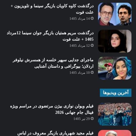
درگذشت کاوه کاویان بازیگر سینما و تلویزیون +
علت فوت
14 مرداد 1405
درگذشت مریم همتیان بازیگر جوان سینما 12مرداد
1405 + علت فوت
12 مرداد 1405
ماجرای جدایی سپهر خلسه از همسرش نیلوفر
اردلان؛ بیوگرافی و داستان آشنایی
10 مرداد 1405
آخرین ویدیوها
فیلم ویولن نوازی بیژن مرتضوی در مراسم ویژه
فینال جام جهانی 2026
29 تیر 1405
فیلم مجید شهریاری بازیگر معروف در لباس