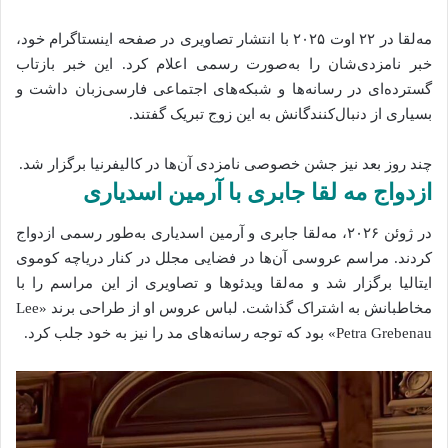
مه‌لقا در ۲۲ اوت ۲۰۲۵ با انتشار تصاویری در صفحه اینستاگرام خود،
خبر نامزدی‌شان را به‌صورت رسمی اعلام کرد. این خبر بازتاب
گسترده‌ای در رسانه‌ها و شبکه‌های اجتماعی فارسی‌زبان داشت و
بسیاری از دنبال‌کنندگانش به این زوج تبریک گفتند.
چند روز بعد نیز جشن خصوصی نامزدی آن‌ها در کالیفرنیا برگزار شد.
ازدواج مه‌ لقا جابری با آرمین اسدیاری
در ژوئن ۲۰۲۶، مه‌لقا جابری و آرمین اسدیاری به‌طور رسمی ازدواج
کردند. مراسم عروسی آن‌ها در فضایی مجلل در کنار دریاچه کوموی
ایتالیا برگزار شد و مه‌لقا ویدئوها و تصاویری از این مراسم را با
مخاطبانش به اشتراک گذاشت. لباس عروس او از طراحی برند «Lee
Petra Grebenau» بود که توجه رسانه‌های مد را نیز به خود جلب کرد.