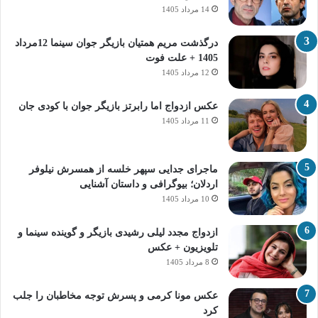
14 مرداد 1405
درگذشت مریم همتیان بازیگر جوان سینما 12مرداد
1405 + علت فوت
12 مرداد 1405
عکس ازدواج اما رابرتز بازیگر جوان با کودی جان
11 مرداد 1405
ماجرای جدایی سپهر خلسه از همسرش نیلوفر
اردلان؛ بیوگرافی و داستان آشنایی
10 مرداد 1405
ازدواج مجدد لیلی رشیدی بازیگر و گوینده سینما و
تلویزیون + عکس
8 مرداد 1405
عکس مونا کرمی و پسرش توجه مخاطبان را جلب
کرد