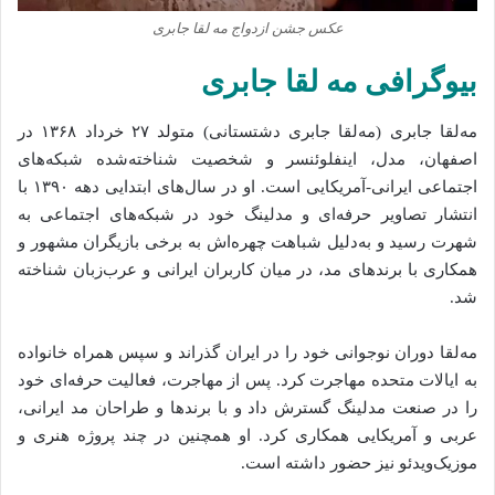
عکس جشن ازدواج مه لقا جابری
بیوگرافی مه‌ لقا جابری
مه‌لقا جابری
(مه‌لقا جابری دشتستانی) متولد ۲۷ خرداد ۱۳۶۸ در
اصفهان، مدل، اینفلوئنسر و شخصیت شناخته‌شده شبکه‌های
اجتماعی ایرانی-آمریکایی است. او در سال‌های ابتدایی دهه ۱۳۹۰ با
انتشار تصاویر حرفه‌ای و مدلینگ خود در شبکه‌های اجتماعی به
شهرت رسید و به‌دلیل شباهت چهره‌اش به برخی بازیگران مشهور و
همکاری با برندهای مد، در میان کاربران ایرانی و عرب‌زبان شناخته
شد.
مه‌لقا دوران نوجوانی خود را در ایران گذراند و سپس همراه خانواده
به ایالات متحده مهاجرت کرد. پس از مهاجرت، فعالیت حرفه‌ای خود
را در صنعت مدلینگ گسترش داد و با برندها و طراحان مد ایرانی،
عربی و آمریکایی همکاری کرد. او همچنین در چند پروژه هنری و
موزیک‌ویدئو نیز حضور داشته است.