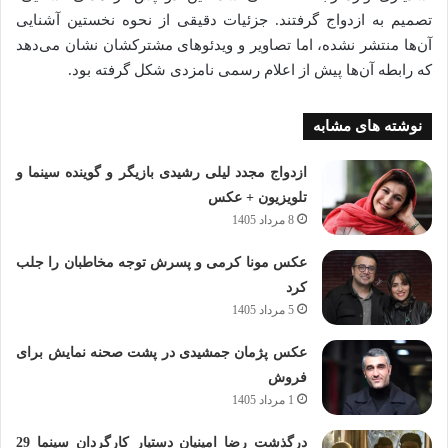
تصمیم به ازدواج گرفتند. جزئیات دقیقی از نحوه نخستین آشنایی
آن‌ها منتشر نشده، اما تصاویر و ویدئوهای مشترکشان نشان می‌دهد
که رابطه آن‌ها پیش از اعلام رسمی نامزدی شکل گرفته بود.
نوشته های مشابه
ازدواج مجدد لیلی رشیدی بازیگر و گوینده سینما و
تلویزیون + عکس
8 مرداد 1405
عکس مونا کرمی و پسرش توجه مخاطبان را جلب
کرد
5 مرداد 1405
عکس پژمان جمشیدی در پشت صحنه نمایش برای
فروش
1 مرداد 1405
درگذشت رضا امینیان دستیار کارگردان سینما 29