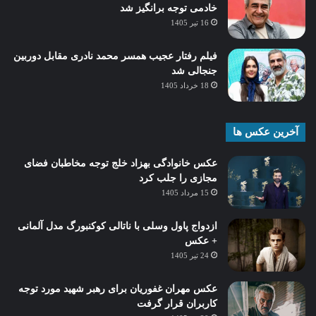
خادمی توجه برانگیز شد
16 تیر 1405
فیلم رفتار عجیب همسر محمد نادری مقابل دوربین
جنجالی شد
18 خرداد 1405
آخرین عکس ها
عکس خانوادگی بهزاد خلج توجه مخاطبان فضای
مجازی را جلب کرد
15 مرداد 1405
ازدواج پاول وسلی با ناتالی کوکنبورگ مدل آلمانی
+ عکس
24 تیر 1405
عکس مهران غفوریان برای رهبر شهید مورد توجه
کاربران قرار گرفت