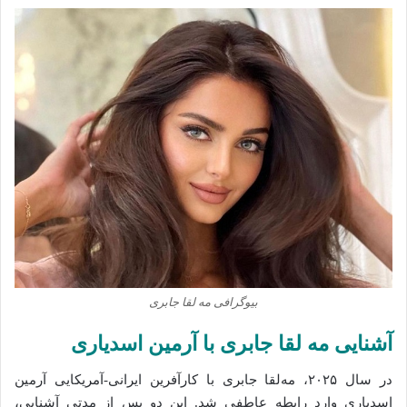
بیوگرافی مه‌ لقا جابری
آشنایی مه‌ لقا جابری با آرمین اسدیاری
در سال ۲۰۲۵، مه‌لقا جابری با کارآفرین ایرانی-آمریکایی
آرمین
اسدیاری
وارد رابطه عاطفی شد. این دو پس از مدتی آشنایی،