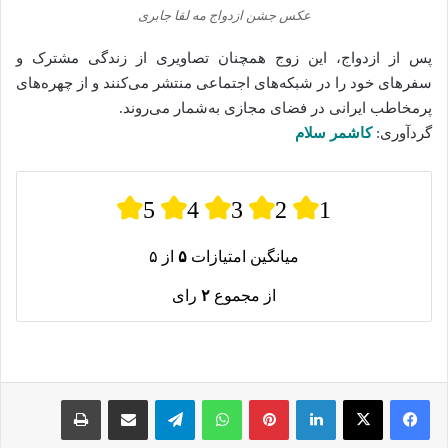
عکس جشن ازدواج مه لقا جابری
پس از ازدواج، این زوج همچنان تصاویری از زندگی مشترک و
سفرهای خود را در شبکه‌های اجتماعی منتشر می‌کنند و از چهره‌های
پرمخاطب ایرانی در فضای مجازی به‌شمار می‌روند.
گردآوری:
کاشمر سلام
5
4
3
2
1
میانگین امتیازات
۵
از ۵
از مجموع
۲
رای
لینکدین
پینترست
واتس آپ
تلگرام
اشتراک گذاری از طریق ایمیل
چاپ