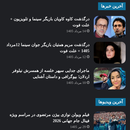
آخرین خبرها
درگذشت کاوه کاویان بازیگر سینما و تلویزیون +
علت فوت
14 مرداد 1405
درگذشت مریم همتیان بازیگر جوان سینما 12مرداد
1405 + علت فوت
12 مرداد 1405
ماجرای جدایی سپهر خلسه از همسرش نیلوفر
اردلان؛ بیوگرافی و داستان آشنایی
10 مرداد 1405
آخرین ویدیوها
فیلم ویولن نوازی بیژن مرتضوی در مراسم ویژه
فینال جام جهانی 2026
29 تیر 1405