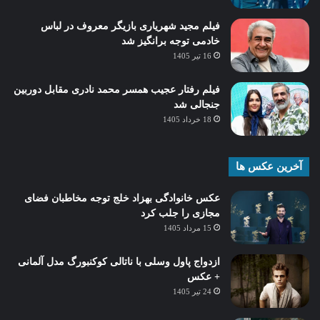
فیلم مجید شهریاری بازیگر معروف در لباس
خادمی توجه برانگیز شد
16 تیر 1405
فیلم رفتار عجیب همسر محمد نادری مقابل دوربین
جنجالی شد
18 خرداد 1405
آخرین عکس ها
عکس خانوادگی بهزاد خلج توجه مخاطبان فضای
مجازی را جلب کرد
15 مرداد 1405
ازدواج پاول وسلی با ناتالی کوکنبورگ مدل آلمانی
+ عکس
24 تیر 1405