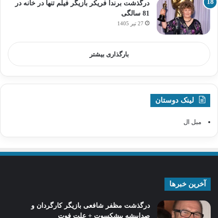
درگذشت برندا فریکر بازیگر فیلم تنها در خانه در
81 سالگی
27 تیر 1405
بارگذاری بیشتر
لینک دوستان
مبل ال
آخرین خبرها
درگذشت مظفر شافعی بازیگر کارگردان و
صداپیشه پیشکسوت + علت فوت