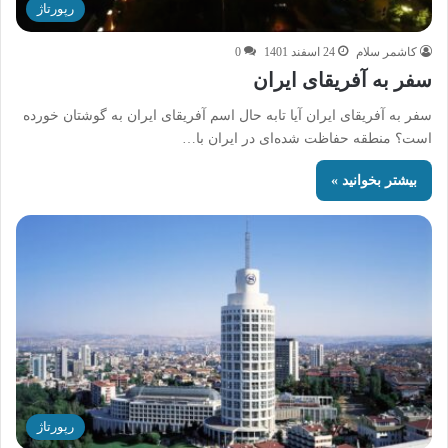
رپورتاژ
کاشمر سلام
24 اسفند 1401
0
سفر به آفریقای ایران
سفر به آفریقای ایران آیا تابه ‌حال اسم آفریقای ایران به گوشتان خورده
است؟ منطقه حفاظت ‌شده‌ای در ایران با…
بیشتر بخوانید »
رپورتاژ