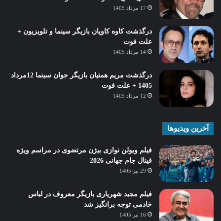
17 مرداد 1405
درگذشت کاوه کاویان بازیگر سینما و تلویزیون +
علت فوت
14 مرداد 1405
درگذشت مریم همتیان بازیگر جوان سینما 12مرداد
1405 + علت فوت
12 مرداد 1405
آخرین ویدیوها
فیلم ویولن نوازی بیژن مرتضوی در مراسم ویژه
فینال جام جهانی 2026
29 تیر 1405
فیلم مجید شهریاری بازیگر معروف در لباس
خادمی توجه برانگیز شد
16 تیر 1405