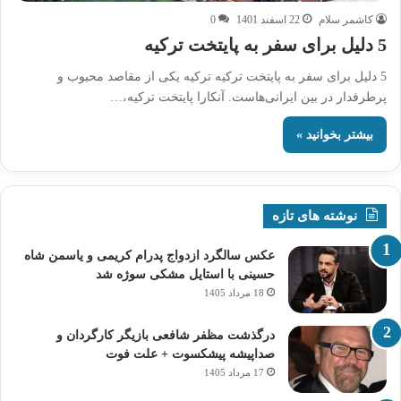
کاشمر سلام
22 اسفند 1401
0
5 دلیل برای سفر به پایتخت ترکیه
5 دلیل برای سفر به پایتخت ترکیه ترکیه یکی از مقاصد محبوب و
پرطرفدار در بین ایرانی‌هاست. آنکارا پایتخت ترکیه،…
بیشتر بخوانید »
نوشته های تازه
عکس سالگرد ازدواج پدرام کریمی و یاسمن شاه‌
حسینی با استایل مشکی سوژه شد
18 مرداد 1405
درگذشت مظفر شافعی بازیگر کارگردان و
صداپیشه پیشکسوت + علت فوت
17 مرداد 1405