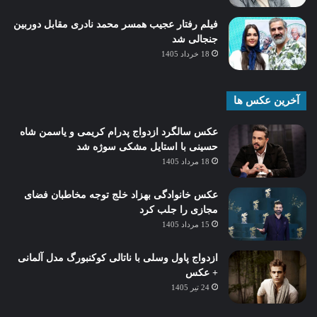
فیلم رفتار عجیب همسر محمد نادری مقابل دوربین
جنجالی شد
18 خرداد 1405
آخرین عکس ها
عکس سالگرد ازدواج پدرام کریمی و یاسمن شاه‌
حسینی با استایل مشکی سوژه شد
18 مرداد 1405
عکس خانوادگی بهزاد خلج توجه مخاطبان فضای
مجازی را جلب کرد
15 مرداد 1405
ازدواج پاول وسلی با ناتالی کوکنبورگ مدل آلمانی
+ عکس
24 تیر 1405