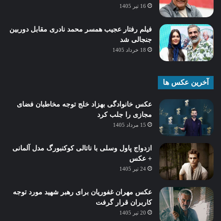
16 تیر 1405
فیلم رفتار عجیب همسر محمد نادری مقابل دوربین
جنجالی شد
18 خرداد 1405
آخرین عکس ها
عکس خانوادگی بهزاد خلج توجه مخاطبان فضای
مجازی را جلب کرد
15 مرداد 1405
ازدواج پاول وسلی با ناتالی کوکنبورگ مدل آلمانی
+ عکس
24 تیر 1405
عکس مهران غفوریان برای رهبر شهید مورد توجه
کاربران قرار گرفت
20 تیر 1405