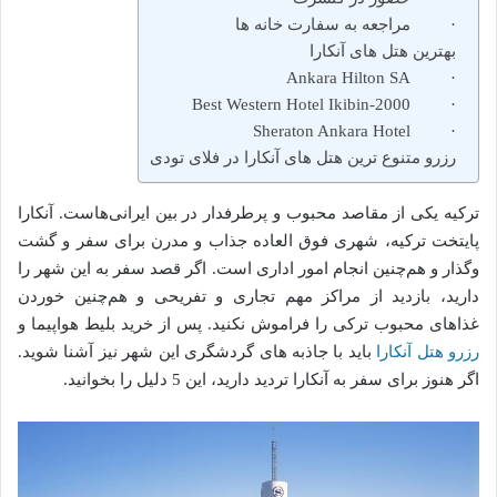
· مراجعه به سفارت خانه ها
بهترین هتل های آنکارا
· Ankara Hilton SA
· Best Western Hotel Ikibin-2000
· Sheraton Ankara Hotel
رزرو متنوع ترین هتل های آنکارا در فلای تودی
ترکیه یکی از مقاصد محبوب و پرطرفدار در بین ایرانی‌هاست. آنکارا
پایتخت ترکیه، شهری فوق العاده جذاب و مدرن برای سفر و گشت
وگذار و هم‌چنین انجام امور اداری است. اگر قصد سفر به این شهر را
دارید، بازدید از مراکز مهم تجاری و تفریحی و هم‌چنین خوردن
غذاهای محبوب ترکی را فراموش نکنید. پس از خرید بلیط هواپیما و
رزرو هتل آنکارا
باید با جاذبه های گردشگری این شهر نیز آشنا شوید.
اگر هنوز برای سفر به آنکارا تردید دارید، این 5 دلیل را بخوانید.