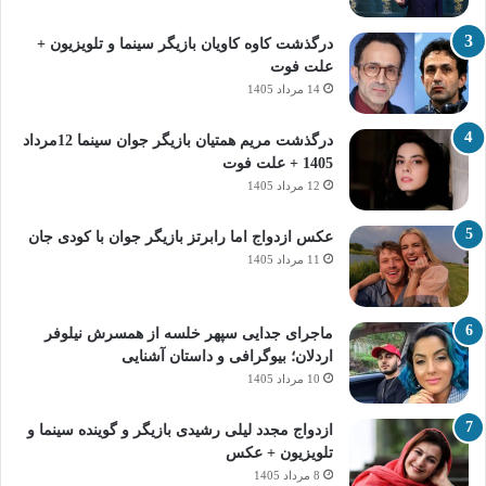
درگذشت کاوه کاویان بازیگر سینما و تلویزیون +
علت فوت
14 مرداد 1405
درگذشت مریم همتیان بازیگر جوان سینما 12مرداد
1405 + علت فوت
12 مرداد 1405
عکس ازدواج اما رابرتز بازیگر جوان با کودی جان
11 مرداد 1405
ماجرای جدایی سپهر خلسه از همسرش نیلوفر
اردلان؛ بیوگرافی و داستان آشنایی
10 مرداد 1405
ازدواج مجدد لیلی رشیدی بازیگر و گوینده سینما و
تلویزیون + عکس
8 مرداد 1405