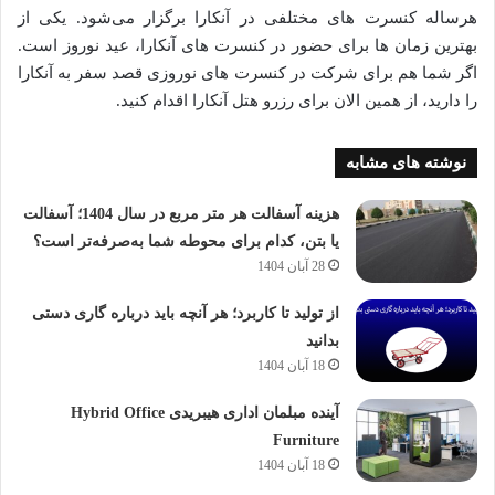
هرساله کنسرت های مختلفی در آنکارا برگزار می‌شود. یکی از
بهترین زمان ها برای حضور در کنسرت های آنکارا، عید نوروز است.
اگر شما هم برای شرکت در کنسرت های نوروزی قصد سفر به آنکارا
را دارید، از همین الان برای رزرو هتل آنکارا اقدام کنید.
نوشته های مشابه
هزینه آسفالت هر متر مربع در سال 1404؛ آسفالت
یا بتن، کدام برای محوطه شما به‌صرفه‌تر است؟
28 آبان 1404
از تولید تا کاربرد؛ هر آنچه باید درباره گاری دستی
بدانید
18 آبان 1404
آینده مبلمان اداری هیبریدی Hybrid Office
Furniture
18 آبان 1404