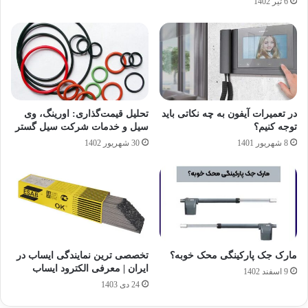
6 تیر 1402
در تعمیرات آیفون به چه نکاتی باید
تحلیل قیمت‌گذاری: اورینگ، وی
توجه کنیم؟
سیل و خدمات شرکت سیل گستر
8 شهریور 1401
30 شهریور 1402
مارک جک پارکینگی محک خوبه؟
تخصصی ترین نمایندگی ایساب در
ایران | معرفی الکترود ایساب
9 اسفند 1402
24 دی 1403