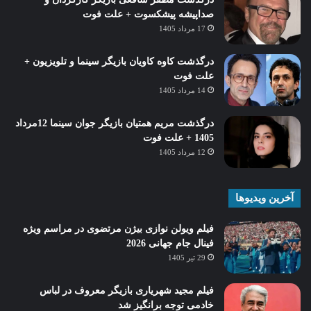
صداپیشه پیشکسوت + علت فوت
17 مرداد 1405
درگذشت کاوه کاویان بازیگر سینما و تلویزیون +
علت فوت
14 مرداد 1405
درگذشت مریم همتیان بازیگر جوان سینما 12مرداد
1405 + علت فوت
12 مرداد 1405
آخرین ویدیوها
فیلم ویولن نوازی بیژن مرتضوی در مراسم ویژه
فینال جام جهانی 2026
29 تیر 1405
فیلم مجید شهریاری بازیگر معروف در لباس
خادمی توجه برانگیز شد