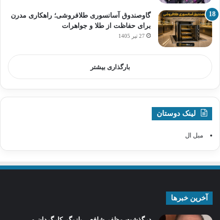
گاوصندوق آسانسوری طلافروشی؛ راهکاری مدرن
برای حفاظت از طلا و جواهرات
27 تیر 1405
بارگذاری بیشتر
لینک دوستان
مبل ال
آخرین خبرها
درگذشت مظفر شافعی بازیگر کارگردان و