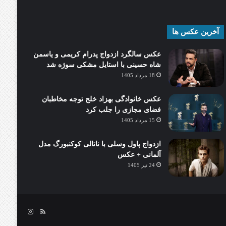
آخرین عکس ها
عکس سالگرد ازدواج پدرام کریمی و یاسمن
شاه‌ حسینی با استایل مشکی سوژه شد
18 مرداد 1405
عکس خانوادگی بهزاد خلج توجه مخاطبان
فضای مجازی را جلب کرد
15 مرداد 1405
ازدواج پاول وسلی با ناتالی کوکنبورگ مدل
آلمانی + عکس
24 تیر 1405
خوراک
اینستاگرام