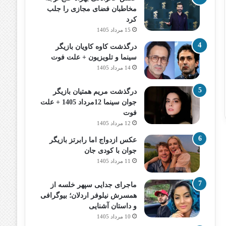
مخاطبان فضای مجازی را جلب
کرد
15 مرداد 1405
درگذشت کاوه کاویان بازیگر
سینما و تلویزیون + علت فوت
14 مرداد 1405
درگذشت مریم همتیان بازیگر
جوان سینما 12مرداد 1405 + علت
فوت
12 مرداد 1405
عکس ازدواج اما رابرتز بازیگر
جوان با کودی جان
11 مرداد 1405
ماجرای جدایی سپهر خلسه از
همسرش نیلوفر اردلان؛ بیوگرافی
و داستان آشنایی
10 مرداد 1405