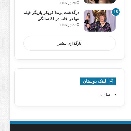
28 تیر 1405
درگذشت برندا فریکر بازیگر فیلم
تنها در خانه در 81 سالگی
27 تیر 1405
بارگذاری بیشتر
لینک دوستان
مبل ال