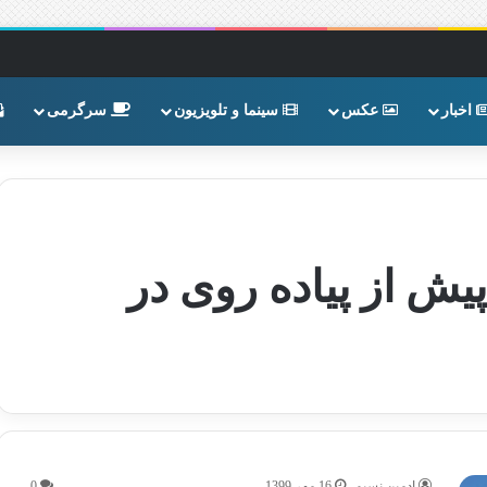
اخبار
عکس
سینما و تلویزیون
سرگرمی
یش از پیاده روی در
ادمین نسیم
16 مهر 1399
0