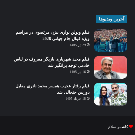
آخرین ویدیوها
فیلم ویولن نوازی بیژن مرتضوی در مراسم
ویژه فینال جام جهانی 2026
29 تیر 1405
فیلم مجید شهریاری بازیگر معروف در لباس
خادمی توجه برانگیز شد
16 تیر 1405
فیلم رفتار عجیب همسر محمد نادری مقابل
دوربین جنجالی شد
18 خرداد 1405
کاشمر سلام