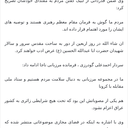
وی ضمن قدردانی از لبیک گفتن مردم به مقتدای خودشان تصریح
کرد:
مردم ما گوش به فرمان مقام معظم رهبری هستند و توصیه های
ایشان را مورد اهتمام قرار داده اند.
ان شاء الله در روز اربعین از دور به ساحت مقدس سرور و سالار
شهیدان حضرت ابا عبدالله الحسین (ع) عرض ادب خواهند کرد.
سردار احمدعلی گودرزی ، فرمانده مرزبانی ناجا ادامه داد:
ما در مجموعه مرزبانی به دنبال سلامت مردم هستیم و ستاد ملی
مقابله با کرونا
هم یکی از مصوباتش این بود که تحت هیچ شرایطی زائری به کشور
عراق اعزام نشود.
وی با اشاره به اینکه در فضای مجازی موضوعاتی منتشر شده که