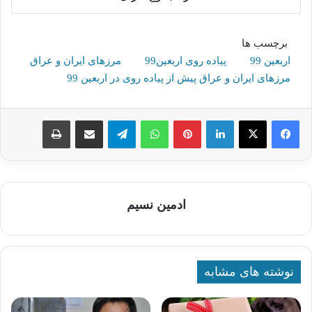
برچسب ها
اربعین 99
پیاده روی اربعین99
مرزهای ایران و عراق
مرزهای ایران و عراق پیش از پیاده روی در اربعین 99
لینکدین
پینترست
واتس آپ
تلگرام
اشتراک گذاری از طریق ایمیل
چاپ
ادمین نسیم
نوشته های مشابه