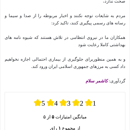
صحت ندارد،
مردم به شایعات توجه نکنند و اخبار مربوطه را از صدا و سیما و
رسانه های رسمی پیگیری کنند، تاکید کرد:
همکاران ما در نیروی انتظامی در تلاش هستند که شیوه نامه های
بهداشتی کاملا رعایت شود
و به همین منظوربرای جلوگیری از بیماری احتمالی اجازه نخواهیم
داد کسی به مرزهای جمهوری اسلامی ایران ورود کند.
گردآوری:
کاشمر سلام
5
4
3
2
1
میانگین امتیازات
۵
از ۵
از مجموع
۱
رای