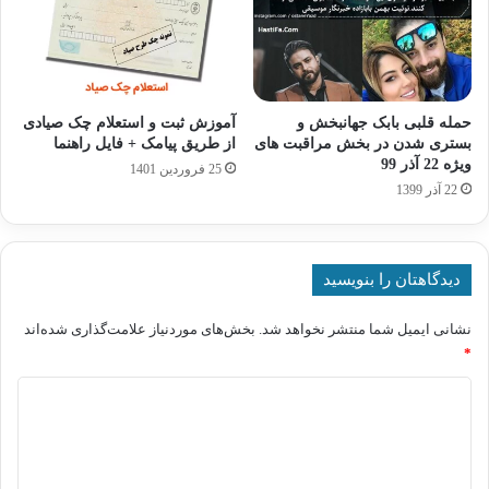
حمله قلبی بابک جهانبخش و
آموزش ثبت و استعلام چک صیادی
بستری شدن در بخش مراقبت های
از طریق پیامک + فایل راهنما
ویژه 22 آذر 99
25 فروردین 1401
22 آذر 1399
دیدگاهتان را بنویسید
نشانی ایمیل شما منتشر نخواهد شد.
بخش‌های موردنیاز علامت‌گذاری شده‌اند
*
د
ی
د