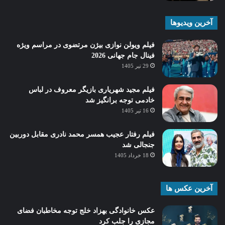
آخرین ویدیوها
فیلم ویولن نوازی بیژن مرتضوی در مراسم ویژه
فینال جام جهانی 2026
29 تیر 1405
فیلم مجید شهریاری بازیگر معروف در لباس
خادمی توجه برانگیز شد
16 تیر 1405
فیلم رفتار عجیب همسر محمد نادری مقابل دوربین
جنجالی شد
18 خرداد 1405
آخرین عکس ها
عکس خانوادگی بهزاد خلج توجه مخاطبان فضای
مجازی را جلب کرد