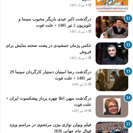
4 مرداد 1405
درگذشت اکبر عبدی بازیگر محبوب سینما و
تلویزیون 2 تیر 1405 + علت فوت
3 مرداد 1405
عکس پژمان جمشیدی در پشت صحنه نمایش برای
فروش
1 مرداد 1405
درگذشت رضا امینیان دستیار کارگردان سینما 29
تیر 1405 + علت فوت
31 تیر 1405
درگذشت میهن اعلا چهره پرداز پیشکسوت ایران +
علت فوت
30 تیر 1405
فیلم ویولن نوازی بیژن مرتضوی در مراسم ویژه
فینال جام جهانی 2026