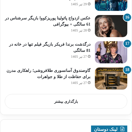
29 تیر 1405
عکس ازدواج پائولینا پوریزکووا بازیگر سرشناس در
61 سالگی + بیوگرافی
28 تیر 1405
درگذشت برندا فریکر بازیگر فیلم تنها در خانه در
81 سالگی
27 تیر 1405
گاوصندوق آسانسوری طلافروشی؛ راهکاری مدرن
برای حفاظت از طلا و جواهرات
27 تیر 1405
بارگذاری بیشتر
لینک دوستان