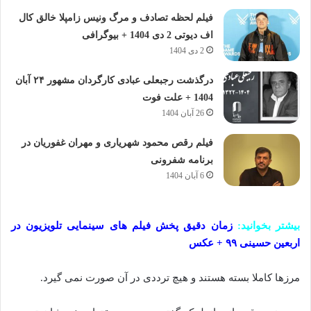
فیلم لحظه تصادف و مرگ ونیس زامپلا خالق کال
اف دیوتی 2 دی 1404 + بیوگرافی
2 دی 1404
درگذشت رجبعلی عبادی کارگردان مشهور ۲۴ آبان
1404 + علت فوت
26 آبان 1404
فیلم رقص محمود شهریاری و مهران غفوریان در
برنامه شفرونی
6 آبان 1404
بیشتر بخوانید:
زمان دقیق پخش فیلم های سینمایی تلویزیون در
اربعین حسینی ۹۹ + عکس
مرزها کاملا بسته هستند و هیچ ترددی در آن صورت نمی گیرد.