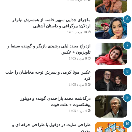
ماجرای جدایی سپهر خلسه از همسرش نیلوفر
اردلان؛ بیوگرافی و داستان آشنایی
10 مرداد 1405
ازدواج مجدد لیلی رشیدی بازیگر و گوینده سینما و
تلویزیون + عکس
8 مرداد 1405
عکس مونا کرمی و پسرش توجه مخاطبان را جلب
کرد
5 مرداد 1405
درگذشت محمد یاراحمدی گوینده و دوبلور
پیشکسوت + علت فوت
4 مرداد 1405
طراحی سایت در دزفول با طراحی حرفه‌ ای و
مدرن