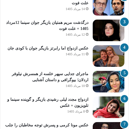
علت فوت
14 مرداد 1405
درگذشت مریم همتیان بازیگر جوان سینما 12مرداد
1405 + علت فوت
12 مرداد 1405
عکس ازدواج اما رابرتز بازیگر جوان با کودی جان
11 مرداد 1405
ماجرای جدایی سپهر خلسه از همسرش نیلوفر
اردلان؛ بیوگرافی و داستان آشنایی
10 مرداد 1405
ازدواج مجدد لیلی رشیدی بازیگر و گوینده سینما و
تلویزیون + عکس
8 مرداد 1405
عکس مونا کرمی و پسرش توجه مخاطبان را جلب