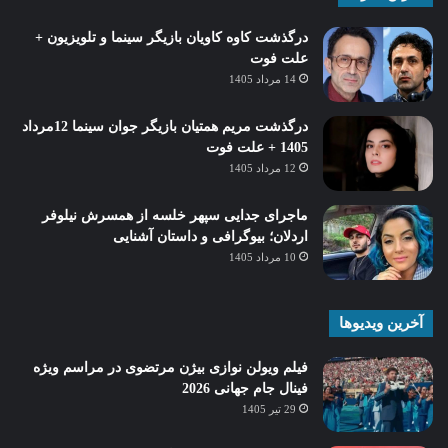
درگذشت کاوه کاویان بازیگر سینما و تلویزیون +
علت فوت
14 مرداد 1405
درگذشت مریم همتیان بازیگر جوان سینما 12مرداد
1405 + علت فوت
12 مرداد 1405
ماجرای جدایی سپهر خلسه از همسرش نیلوفر
اردلان؛ بیوگرافی و داستان آشنایی
10 مرداد 1405
آخرین ویدیوها
فیلم ویولن نوازی بیژن مرتضوی در مراسم ویژه
فینال جام جهانی 2026
29 تیر 1405