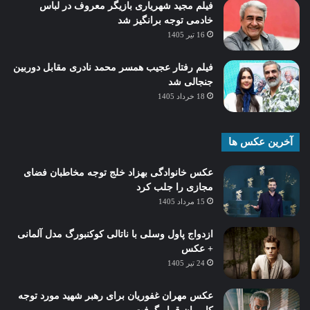
فیلم مجید شهریاری بازیگر معروف در لباس
خادمی توجه برانگیز شد
16 تیر 1405
فیلم رفتار عجیب همسر محمد نادری مقابل دوربین
جنجالی شد
18 خرداد 1405
آخرین عکس ها
عکس خانوادگی بهزاد خلج توجه مخاطبان فضای
مجازی را جلب کرد
15 مرداد 1405
ازدواج پاول وسلی با ناتالی کوکنبورگ مدل آلمانی
+ عکس
24 تیر 1405
عکس مهران غفوریان برای رهبر شهید مورد توجه