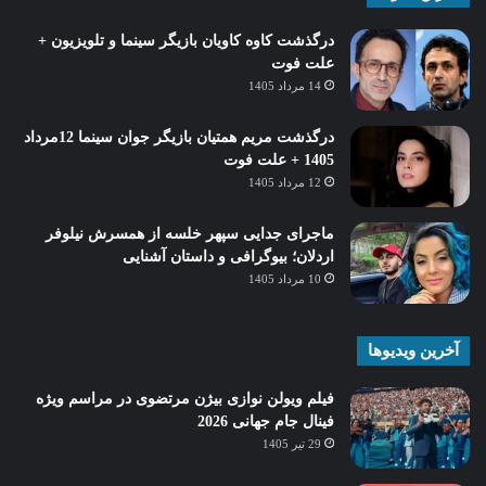
درگذشت کاوه کاویان بازیگر سینما و تلویزیون +
علت فوت
14 مرداد 1405
درگذشت مریم همتیان بازیگر جوان سینما 12مرداد
1405 + علت فوت
12 مرداد 1405
ماجرای جدایی سپهر خلسه از همسرش نیلوفر
اردلان؛ بیوگرافی و داستان آشنایی
10 مرداد 1405
آخرین ویدیوها
فیلم ویولن نوازی بیژن مرتضوی در مراسم ویژه
فینال جام جهانی 2026
29 تیر 1405