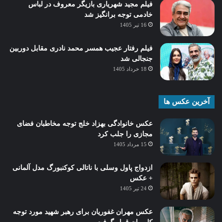
فیلم مجید شهریاری بازیگر معروف در لباس
خادمی توجه برانگیز شد
16 تیر 1405
فیلم رفتار عجیب همسر محمد نادری مقابل دوربین
جنجالی شد
18 خرداد 1405
آخرین عکس ها
عکس خانوادگی بهزاد خلج توجه مخاطبان فضای
مجازی را جلب کرد
15 مرداد 1405
ازدواج پاول وسلی با ناتالی کوکنبورگ مدل آلمانی
+ عکس
24 تیر 1405
عکس مهران غفوریان برای رهبر شهید مورد توجه