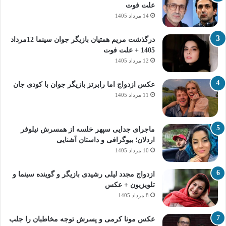
علت فوت
14 مرداد 1405
درگذشت مریم همتیان بازیگر جوان سینما 12مرداد
1405 + علت فوت
12 مرداد 1405
عکس ازدواج اما رابرتز بازیگر جوان با کودی جان
11 مرداد 1405
ماجرای جدایی سپهر خلسه از همسرش نیلوفر
اردلان؛ بیوگرافی و داستان آشنایی
10 مرداد 1405
ازدواج مجدد لیلی رشیدی بازیگر و گوینده سینما و
تلویزیون + عکس
8 مرداد 1405
عکس مونا کرمی و پسرش توجه مخاطبان را جلب