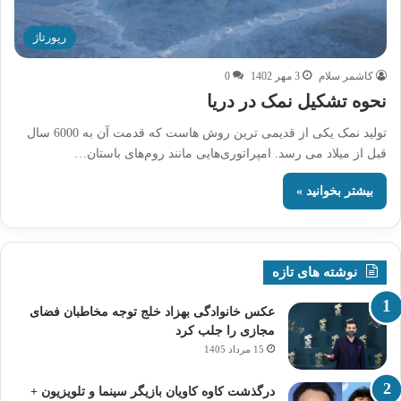
رپورتاژ
کاشمر سلام
3 مهر 1402
0
نحوه تشکیل نمک در دریا
تولید نمک یکی از قدیمی ترین روش هاست که قدمت آن به 6000 سال
قبل از میلاد می رسد. امپراتوری‌هایی مانند روم‌های باستان…
بیشتر بخوانید »
نوشته های تازه
عکس خانوادگی بهزاد خلج توجه مخاطبان فضای
مجازی را جلب کرد
15 مرداد 1405
درگذشت کاوه کاویان بازیگر سینما و تلویزیون +