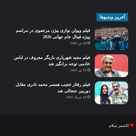
آخرین ویدیوها
فیلم ویولن نوازی بیژن مرتضوی در مراسم
ویژه فینال جام جهانی 2026
29 تیر 1405
فیلم مجید شهریاری بازیگر معروف در لباس
خادمی توجه برانگیز شد
16 تیر 1405
فیلم رفتار عجیب همسر محمد نادری مقابل
دوربین جنجالی شد
18 خرداد 1405
کاشمر سلام