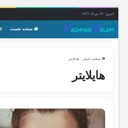
امروز: 16 مرداد 1405
صفحه نخست
صفحه اصلی
/
هایلایتر
هایلایتر