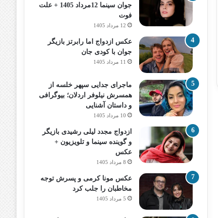
جوان سینما 12مرداد 1405 + علت
فوت
12 مرداد 1405
عکس ازدواج اما رابرتز بازیگر
جوان با کودی جان
11 مرداد 1405
ماجرای جدایی سپهر خلسه از
همسرش نیلوفر اردلان؛ بیوگرافی
و داستان آشنایی
10 مرداد 1405
ازدواج مجدد لیلی رشیدی بازیگر
و گوینده سینما و تلویزیون +
عکس
8 مرداد 1405
عکس مونا کرمی و پسرش توجه
مخاطبان را جلب کرد
5 مرداد 1405