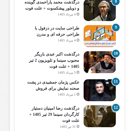
درگذشت محمد یاراحمدی گوینده
و دوبلور پیشکسوت + علت فوت
4 مرداد 1405
طراحی سایت در دزفول با
طراحی حرفه‌ ای و مدرن
4 مرداد 1405
درگذشت اکبر عبدی بازیگر
محبوب سینما و تلویزیون 2 تیر
1405 + علت فوت
3 مرداد 1405
عکس پژمان جمشیدی در پشت
صحنه نمایش برای فروش
1 مرداد 1405
درگذشت رضا امینیان دستیار
کارگردان سینما 29 تیر 1405 +
علت فوت
31 تیر 1405