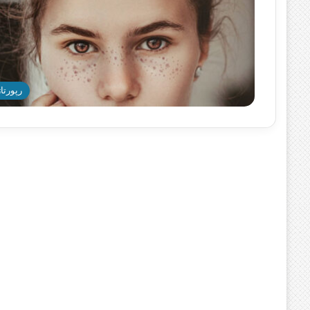
رپورتاژ