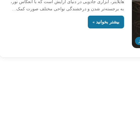
هایلایتر، ابزاری جادویی در دنیای آرایش است که با انعکاس نور،
به برجسته‌تر شدن و درخشندگی نواحی مختلف صورت کمک…
بیشتر بخوانید »