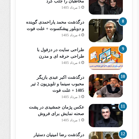
مخاطبان را جلب کرد
5 مرداد 1405
درگذشت محمد یاراحمدی گوینده
و دوبلور پیشکسوت + علت فوت
4 مرداد 1405
طراحی سایت در دزفول با
طراحی حرفه‌ ای و مدرن
4 مرداد 1405
درگذشت اکبر عبدی بازیگر
محبوب سینما و تلویزیون 2 تیر
1405 + علت فوت
3 مرداد 1405
عکس پژمان جمشیدی در پشت
صحنه نمایش برای فروش
1 مرداد 1405
درگذشت رضا امینیان دستیار