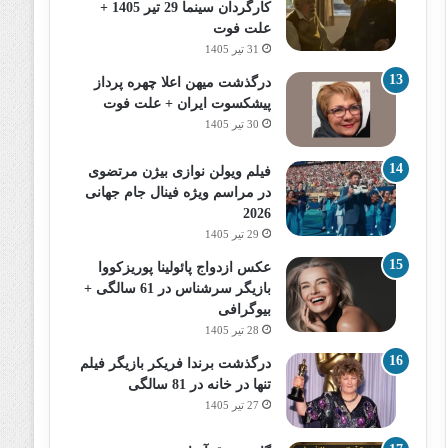
کارگردان سینما 29 تیر 1405 +
علت فوت
31 تیر 1405
درگذشت میهن اعلا چهره پرداز
پیشکسوت ایران + علت فوت
30 تیر 1405
فیلم ویولن نوازی بیژن مرتضوی
در مراسم ویژه فینال جام جهانی
2026
29 تیر 1405
عکس ازدواج پائولینا پوریزکووا
بازیگر سرشناس در 61 سالگی +
بیوگرافی
28 تیر 1405
درگذشت برندا فریکر بازیگر فیلم
تنها در خانه در 81 سالگی
27 تیر 1405