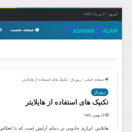
امروز: 17 مرداد 1405
صفحه نخست
صفحه اصلی
/
رپورتاژ
/
تکنیک های استفاده از هایلایتر
رپورتاژ
تکنیک های استفاده از هایلایتر
20 بهمن, 1402
هایلایتر، ابزاری جادویی در دنیای آرایش است که با ان