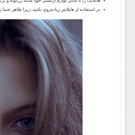
هایلایت را با سایر لوازم آرایشی خود مانند رژگونه و برن
در استفاده از هایلایتر زیاده‌روی نکنید، زیرا ظاهر شم