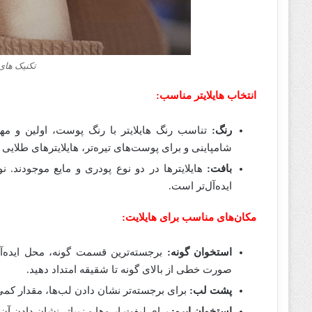
تکنیک های 
انتخاب هایلایتر مناسب:
رنگ:
تناسب رنگ هایلایتر با رنگ پوست، اولین و مه
شامپاینی و برای پوست‌های تیره‌تر، هایلایترهای طلایی 
بافت:
هایلایترها در دو نوع پودری و مایع موجودند.
ایده‌آل‌تر است.
مکان‌های مناسب برای هایلایت:
استخوان گونه:
برجسته‌ترین قسمت گونه، محل ایده‌آل
صورت خطی از بالای گونه تا شقیقه امتداد دهید.
پشت لب:
برای برجسته‌تر نشان دادن لب‌ها، مقدار کمی ه
استخوان ابرو:
برای لیفت ابروها و زیباتر نشان دادن آن‌ها