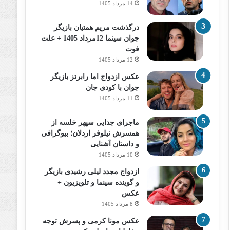
14 مرداد 1405
درگذشت مریم همتیان بازیگر
جوان سینما 12مرداد 1405 + علت
فوت
12 مرداد 1405
عکس ازدواج اما رابرتز بازیگر
جوان با کودی جان
11 مرداد 1405
ماجرای جدایی سپهر خلسه از
همسرش نیلوفر اردلان؛ بیوگرافی
و داستان آشنایی
10 مرداد 1405
ازدواج مجدد لیلی رشیدی بازیگر
و گوینده سینما و تلویزیون +
عکس
8 مرداد 1405
عکس مونا کرمی و پسرش توجه