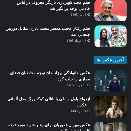
فیلم مجید شهریاری بازیگر معروف در لباس
خادمی توجه برانگیز شد
16 تیر 1405
فیلم رفتار عجیب همسر محمد نادری مقابل دوربین
جنجالی شد
18 خرداد 1405
آخرین عکس ها
عکس خانوادگی بهزاد خلج توجه مخاطبان فضای
مجازی را جلب کرد
15 مرداد 1405
ازدواج پاول وسلی با ناتالی کوکنبورگ مدل آلمانی
+ عکس
24 تیر 1405
عکس مهران غفوریان برای رهبر شهید مورد توجه