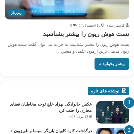
رپورتاژ
کاشمر سلام
15 اسفند 1401
0
تست هوش ریون را بیشتر بشناسید
تست هوش ریون را بیشتر بشناسید به جرات می توان گفت تست هوش
ریون قدیمی ترین آزمون علمی و معتبر…
بیشتر بخوانید »
نوشته های تازه
عکس خانوادگی بهزاد خلج توجه مخاطبان فضای
مجازی را جلب کرد
15 مرداد 1405
درگذشت کاوه کاویان بازیگر سینما و تلویزیون +