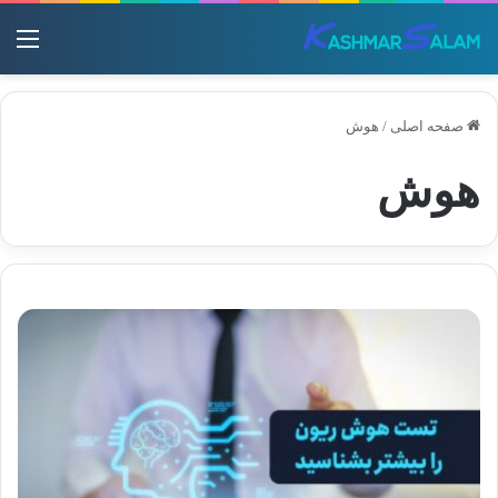
منو
صفحه اصلی
/
هوش
هوش