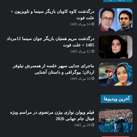
درگذشت کاوه کاویان بازیگر سینما و تلویزیون +
علت فوت
14 مرداد 1405
درگذشت مریم همتیان بازیگر جوان سینما 12مرداد
1405 + علت فوت
12 مرداد 1405
ماجرای جدایی سپهر خلسه از همسرش نیلوفر
اردلان؛ بیوگرافی و داستان آشنایی
10 مرداد 1405
آخرین ویدیوها
فیلم ویولن نوازی بیژن مرتضوی در مراسم ویژه
فینال جام جهانی 2026
29 تیر 1405