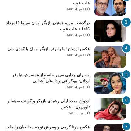
علت فوت
14 مرداد 1405
درگذشت مریم همتیان بازیگر جوان سینما 12مرداد
1405 + علت فوت
12 مرداد 1405
عکس ازدواج اما رابرتز بازیگر جوان با کودی جان
11 مرداد 1405
ماجرای جدایی سپهر خلسه از همسرش نیلوفر
اردلان؛ بیوگرافی و داستان آشنایی
10 مرداد 1405
ازدواج مجدد لیلی رشیدی بازیگر و گوینده سینما و
تلویزیون + عکس
8 مرداد 1405
عکس مونا کرمی و پسرش توجه مخاطبان را جلب