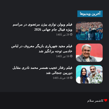
آخرین ویدیوها
فیلم ویولن نوازی بیژن مرتضوی در مراسم
ویژه فینال جام جهانی 2026
29 تیر 1405
فیلم مجید شهریاری بازیگر معروف در لباس
خادمی توجه برانگیز شد
16 تیر 1405
فیلم رفتار عجیب همسر محمد نادری مقابل
دوربین جنجالی شد
18 خرداد 1405
کاشمر سلام