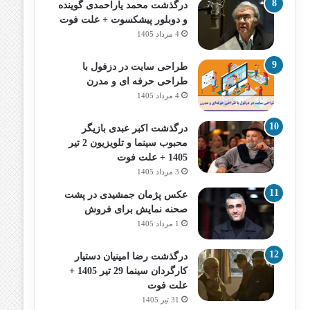
درگذشت محمد یاراحمدی گوینده
و دوبلور پیشکسوت + علت فوت
4 مرداد 1405
طراحی سایت در دزفول با
طراحی حرفه‌ ای و مدرن
4 مرداد 1405
درگذشت اکبر عبدی بازیگر
محبوب سینما و تلویزیون 2 تیر
1405 + علت فوت
3 مرداد 1405
عکس پژمان جمشیدی در پشت
صحنه نمایش برای فروش
1 مرداد 1405
درگذشت رضا امینیان دستیار
کارگردان سینما 29 تیر 1405 +
علت فوت
31 تیر 1405