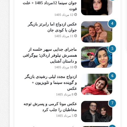
جوان سینما 12مرداد 1405 + علت
فوت
12 مرداد 1405
عکس ازدواج اما رابرتز بازیگر
جوان با کودی جان
11 مرداد 1405
ماجرای جدایی سپهر خلسه از
همسرش نیلوفر اردلان؛ بیوگرافی
و داستان آشنایی
10 مرداد 1405
ازدواج مجدد لیلی رشیدی بازیگر
و گوینده سینما و تلویزیون +
عکس
8 مرداد 1405
عکس مونا کرمی و پسرش توجه
مخاطبان را جلب کرد
5 مرداد 1405