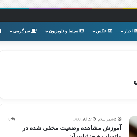
اخبار
عکس
سینما و تلویزیون
سرگرمی
کاشمر سلام
27 آبان 1400
0
آموزش مشاهده وضعیت مخفی شده در
واتساپ + جزئیات آن