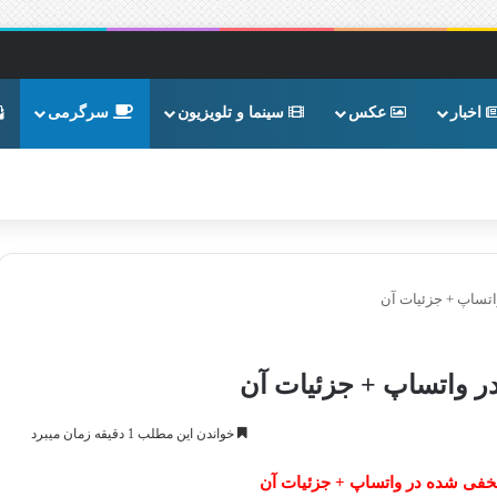
اخبار
عکس
سینما و تلویزیون
سرگرمی
ساپ + جزئیات آن
واتساپ + جزئیات آن
خواندن این مطلب 1 دقیقه زمان میبرد
ی شده در واتساپ + جزئیات آن