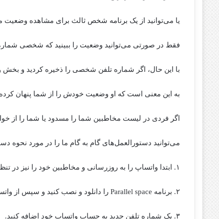
یا می‌توانید از یک برنامه شخص ثالث برای مشاهده وضعیت م
فقط در صورتی می‌توانید وضعیت را ببینید که شخصی شماره 
با این حال، اگر شماره تلفن شخصی را ذخیره کردید و بخش و
به این معنی است که او وضعیت خودش را از شما پنهان کرده
اگر فردی در لیست مخاطبین شما را مسدود یا شما را از خو
می‌توانید دستورالعمل‌های گام به گام ما را در مورد نحوه
۱. ابتدا واتساپ را به روزرسانی و مخاطبین خود را نیز در تنظیمات واتساپ آپدیت کنید.
۲. برنامه Parallel space را دانلود و نصب کنید و سپس از واتساپ خارج شوید.
۳. یک شماره تلفن جدید به حساب واتساپ خود اضافه کنید.