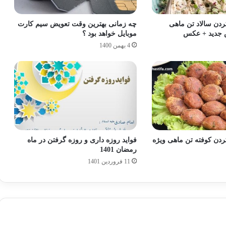
ن سالاد تن ماهی
چه زمانی بهترین وقت تعویض سیم کارت
جدید + عکس
موبایل خواهد بود ؟
4 بهمن 1400
ن کوفته تن ماهی ویژه
فواید روزه داری و روزه گرفتن در ماه
رمضان 1401
11 فروردین 1401