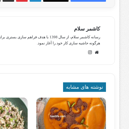
کاشمر سلام
رسانه کاشمر سلام، از سال 1398 با هدف ف
هرگونه حاشیه سازی کار خود را آغاز نمود.
وبسایت
اینستاگرام
نوشته های مشابه