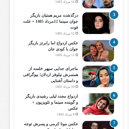
14 مرداد 1405
درگذشت مریم همتیان بازیگر
جوان سینما 12مرداد 1405 + علت
فوت
12 مرداد 1405
عکس ازدواج اما رابرتز بازیگر
جوان با کودی جان
11 مرداد 1405
ماجرای جدایی سپهر خلسه از
همسرش نیلوفر اردلان؛ بیوگرافی
و داستان آشنایی
10 مرداد 1405
ازدواج مجدد لیلی رشیدی بازیگر
و گوینده سینما و تلویزیون +
عکس
8 مرداد 1405
عکس مونا کرمی و پسرش توجه