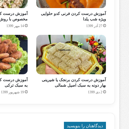
آموزش درست کردن فرنی کدو حلوایی
آموزش درست کرد
ویژه شب یلدا
مخصوص با روش 
27 آذر 1399
14 مهر 1399
آموزش درست کردن برنجک یا شیرینی
آموزش درست کرد
بهار دونه به سبک اصیل شمالی
به سبک ترکی
2 دی 1399
19 شهریور 1399
دیدگاهتان را بنویسید