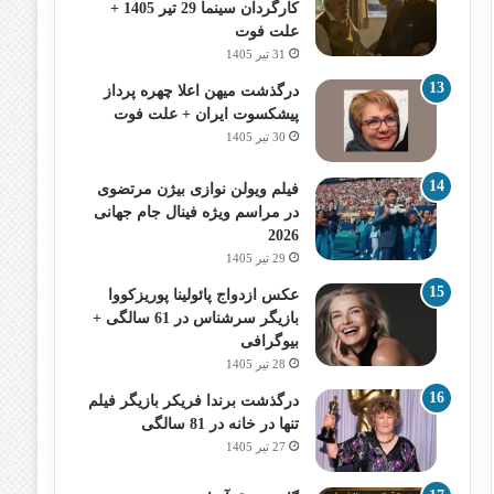
کارگردان سینما 29 تیر 1405 +
علت فوت
31 تیر 1405
درگذشت میهن اعلا چهره پرداز
پیشکسوت ایران + علت فوت
30 تیر 1405
فیلم ویولن نوازی بیژن مرتضوی
در مراسم ویژه فینال جام جهانی
2026
29 تیر 1405
عکس ازدواج پائولینا پوریزکووا
بازیگر سرشناس در 61 سالگی +
بیوگرافی
28 تیر 1405
درگذشت برندا فریکر بازیگر فیلم
تنها در خانه در 81 سالگی
27 تیر 1405