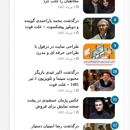
مخاطبان را جلب کرد
5 مرداد 1405
درگذشت محمد یاراحمدی گوینده
و دوبلور پیشکسوت + علت فوت
4 مرداد 1405
طراحی سایت در دزفول با
طراحی حرفه‌ ای و مدرن
4 مرداد 1405
درگذشت اکبر عبدی بازیگر
محبوب سینما و تلویزیون 2 تیر
1405 + علت فوت
3 مرداد 1405
عکس پژمان جمشیدی در پشت
صحنه نمایش برای فروش
1 مرداد 1405
درگذشت رضا امینیان دستیار