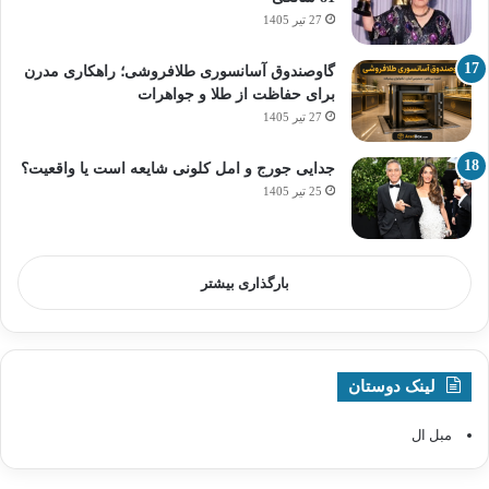
27 تیر 1405
گاوصندوق آسانسوری طلافروشی؛ راهکاری مدرن
برای حفاظت از طلا و جواهرات
27 تیر 1405
جدایی جورج و امل کلونی شایعه است یا واقعیت؟
25 تیر 1405
بارگذاری بیشتر
لینک دوستان
مبل ال