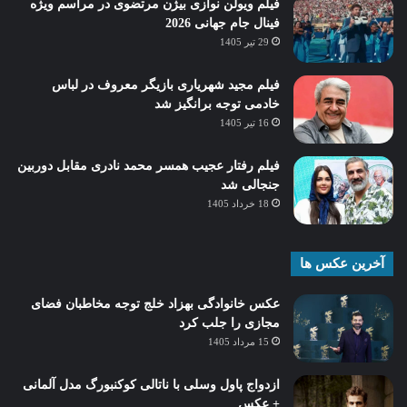
فیلم ویولن نوازی بیژن مرتضوی در مراسم ویژه
فینال جام جهانی 2026
29 تیر 1405
فیلم مجید شهریاری بازیگر معروف در لباس
خادمی توجه برانگیز شد
16 تیر 1405
فیلم رفتار عجیب همسر محمد نادری مقابل دوربین
جنجالی شد
18 خرداد 1405
آخرین عکس ها
عکس خانوادگی بهزاد خلج توجه مخاطبان فضای
مجازی را جلب کرد
15 مرداد 1405
ازدواج پاول وسلی با ناتالی کوکنبورگ مدل آلمانی
+ عکس