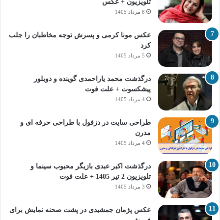
تلویزیون + عکس
8 مرداد 1405
عکس مونا کرمی و پسرش توجه مخاطبان را جلب
کرد
5 مرداد 1405
درگذشت محمد یاراحمدی گوینده و دوبلور
پیشکسوت + علت فوت
4 مرداد 1405
طراحی سایت در دزفول با طراحی حرفه‌ ای و
مدرن
4 مرداد 1405
درگذشت اکبر عبدی بازیگر محبوب سینما و
تلویزیون 2 تیر 1405 + علت فوت
3 مرداد 1405
عکس پژمان جمشیدی در پشت صحنه نمایش برای