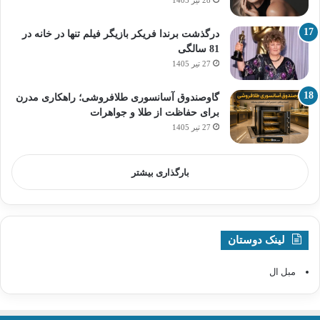
28 تیر 1405
درگذشت برندا فریکر بازیگر فیلم تنها در خانه در
81 سالگی
27 تیر 1405
گاوصندوق آسانسوری طلافروشی؛ راهکاری مدرن
برای حفاظت از طلا و جواهرات
27 تیر 1405
بارگذاری بیشتر
لینک دوستان
مبل ال