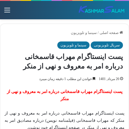
منو
صفحه اصلی
/
سینما و تلویزیون
سریال تلویزیونی
سینما و تلویزیون
پست اینستاگرام مهراب قاسمخانی
درباره امر به معروف و نهی از منکر
26 مرداد, 1401
خواندن این مطلب 1 دقیقه زمان میبرد
پست اینستاگرام مهراب قاسمخانی درباره امر به معروف و نهی از
منکر
پست اینستاگرام مهراب قاسمخانی درباره امر به معروف و نهی از
منکر که مهراب قاسمخانی (فیلمنامه نویس) درباره مصادیق امر به
معروف و نهی از منکر در صفحه اینستاگرام خود نوشت.