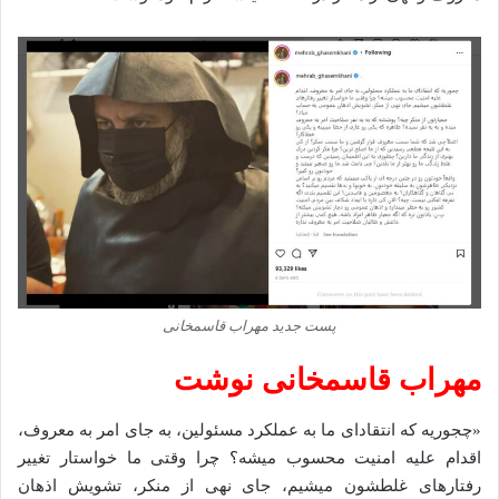
پست جدید مهراب قاسمخانی
مهراب قاسمخانی نوشت
«چجوریه که انتقادای ما به عملکرد مسئولین، به جای امر به معروف،
اقدام علیه امنیت محسوب میشه؟ چرا وقتی ما خواستار تغییر
رفتار‌های غلطشون میشیم، جای نهی از منکر، تشویش اذهان