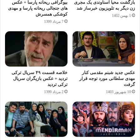
بازگشت محیا اسناوندی یک مجری
بیوگرافی ریحانه پارسا + عکس
زن دیگر به تلویزیون خبرساز شد
های جنجالی ریحانه پارسا و مهدی
کوشکی همسرش
1 بهمن 1402
7 مرداد 1399
عکس جدید شبنم مقدمی کنار
خلاصه قسمت ۴۹ سریال ترکی
مهدی سلطانی مورد توجه قرار
تردید + عکس بازیگران سریال
گرفت
ترکی تردید
10 شهریور 1403
2 مرداد 1399