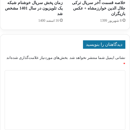
خلاصه قسمت آخر سریال ترکی
زمان پخش سریال خوشنام شبکه
جلال الدین خوارزمشاه + عکس
یک تلویزیون در سال 1401 مشخص
بازیگران
شد
8 شهریور 1399
16 اسفند 1400
دیدگاهتان را بنویسید
نشانی ایمیل شما منتشر نخواهد شد.
بخش‌های موردنیاز علامت‌گذاری شده‌اند
*
د
ی
د
گ
ا
ه
*