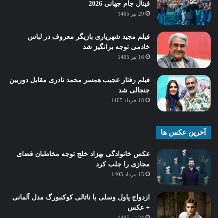
فینال جام جهانی 2026
29 تیر 1405
فیلم مجید شهریاری بازیگر معروف در لباس
خادمی توجه برانگیز شد
16 تیر 1405
فیلم رفتار عجیب همسر محمد نادری مقابل دوربین
جنجالی شد
18 خرداد 1405
آخرین عکس ها
عکس خانوادگی بهزاد خلج توجه مخاطبان فضای
مجازی را جلب کرد
15 مرداد 1405
ازدواج پاول وسلی با ناتالی کوکنبورگ مدل آلمانی
+ عکس
24 تیر 1405