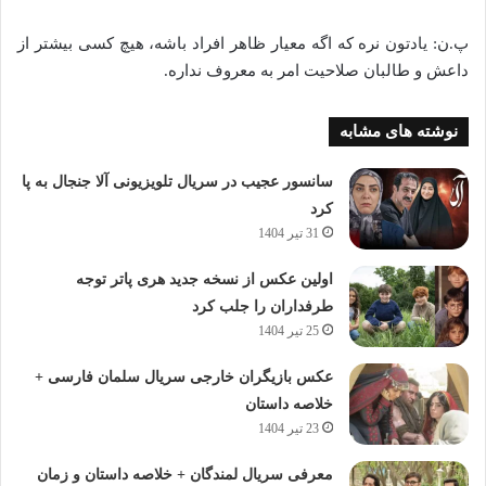
پ.ن: یادتون نره که اگه معیار ظاهر افراد باشه، هیچ کسی بیشتر از
داعش و طالبان صلاحیت امر به معروف نداره.
نوشته های مشابه
سانسور عجیب در سریال تلویزیونی آلا جنجال به پا
کرد
31 تیر 1404
اولین عکس از نسخه جدید هری پاتر توجه
طرفداران را جلب کرد
25 تیر 1404
عکس بازیگران خارجی سریال سلمان فارسی +
خلاصه داستان
23 تیر 1404
معرفی سریال لمندگان + خلاصه داستان و زمان