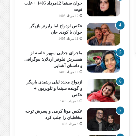
جوان سینما 12مرداد 1405 + علت
فوت
12 مرداد 1405
عکس ازدواج اما رابرتز بازیگر
جوان با کودی جان
11 مرداد 1405
ماجرای جدایی سپهر خلسه از
همسرش نیلوفر اردلان؛ بیوگرافی
و داستان آشنایی
10 مرداد 1405
ازدواج مجدد لیلی رشیدی بازیگر
و گوینده سینما و تلویزیون +
عکس
8 مرداد 1405
عکس مونا کرمی و پسرش توجه
مخاطبان را جلب کرد
5 مرداد 1405