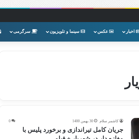
اخبار
عکس
سینما و تلویزیون
سرگرمی
ار
کاشمر سلام
30 بهمن 1400
0
جریان کامل تیراندازی و برخورد پلیس با
مغازه دار در شهریار + فیلم