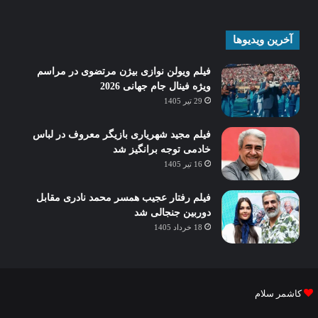
آخرین ویدیوها
فیلم ویولن نوازی بیژن مرتضوی در مراسم
ویژه فینال جام جهانی 2026
29 تیر 1405
فیلم مجید شهریاری بازیگر معروف در لباس
خادمی توجه برانگیز شد
16 تیر 1405
فیلم رفتار عجیب همسر محمد نادری مقابل
دوربین جنجالی شد
18 خرداد 1405
کاشمر سلام