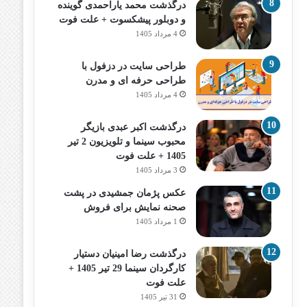
درگذشت محمد یاراحمدی گوینده
و دوبلور پیشکسوت + علت فوت
4 مرداد 1405
طراحی سایت در دزفول با
طراحی حرفه‌ ای و مدرن
4 مرداد 1405
درگذشت اکبر عبدی بازیگر
محبوب سینما و تلویزیون 2 تیر
1405 + علت فوت
3 مرداد 1405
عکس پژمان جمشیدی در پشت
صحنه نمایش برای فروش
1 مرداد 1405
درگذشت رضا امینیان دستیار
کارگردان سینما 29 تیر 1405 +
علت فوت
31 تیر 1405