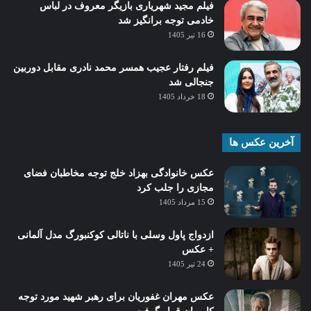
فیلم مجید شهریاری بازیگر معروف در لباس
خادمی توجه برانگیز شد
16 تیر 1405
فیلم رفتار عجیب همسر محمد نادری مقابل دوربین
جنجالی شد
18 خرداد 1405
آخرین عکس ها
عکس خانوادگی بهزاد خلج توجه مخاطبان فضای
مجازی را جلب کرد
15 مرداد 1405
ازدواج پاول وسلی با ناتالی کوکنبورگ مدل آلمانی
+ عکس
24 تیر 1405
عکس مهران غفوریان برای رهبر شهید مورد توجه