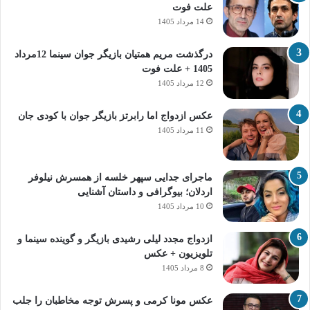
علت فوت
14 مرداد 1405
درگذشت مریم همتیان بازیگر جوان سینما 12مرداد
1405 + علت فوت
12 مرداد 1405
عکس ازدواج اما رابرتز بازیگر جوان با کودی جان
11 مرداد 1405
ماجرای جدایی سپهر خلسه از همسرش نیلوفر
اردلان؛ بیوگرافی و داستان آشنایی
10 مرداد 1405
ازدواج مجدد لیلی رشیدی بازیگر و گوینده سینما و
تلویزیون + عکس
8 مرداد 1405
عکس مونا کرمی و پسرش توجه مخاطبان را جلب