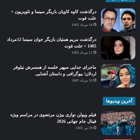
درگذشت کاوه کاویان بازیگر سینما و تلویزیون +
علت فوت
14 مرداد 1405
درگذشت مریم همتیان بازیگر جوان سینما 12مرداد
1405 + علت فوت
12 مرداد 1405
ماجرای جدایی سپهر خلسه از همسرش نیلوفر
اردلان؛ بیوگرافی و داستان آشنایی
10 مرداد 1405
آخرین ویدیوها
فیلم ویولن نوازی بیژن مرتضوی در مراسم ویژه
فینال جام جهانی 2026
29 تیر 1405