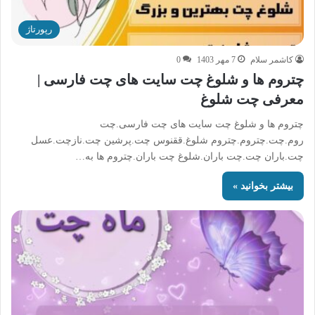
رپورتاژ
کاشمر سلام
7 مهر 1403
0
چتروم ها و شلوغ چت سایت های چت فارسی |
معرفی چت شلوغ
چتروم ها و شلوغ چت سایت های چت فارسی.چت
روم.چت.چتروم.چتروم شلوغ.ققنوس چت.پرشین چت.نازچت.عسل
چت.باران چت.چت باران.شلوغ چت باران.چتروم ها به…
بیشتر بخوانید »