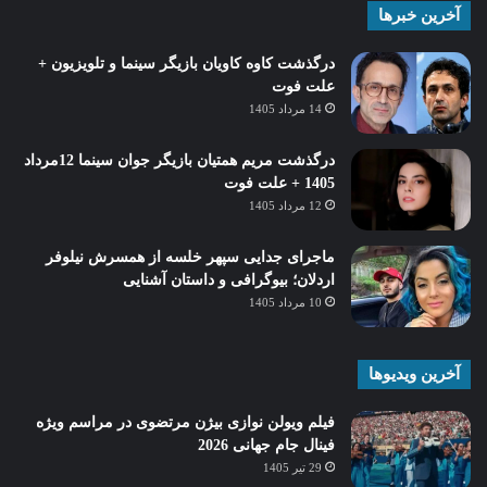
آخرین خبرها
درگذشت کاوه کاویان بازیگر سینما و تلویزیون +
علت فوت
14 مرداد 1405
درگذشت مریم همتیان بازیگر جوان سینما 12مرداد
1405 + علت فوت
12 مرداد 1405
ماجرای جدایی سپهر خلسه از همسرش نیلوفر
اردلان؛ بیوگرافی و داستان آشنایی
10 مرداد 1405
آخرین ویدیوها
فیلم ویولن نوازی بیژن مرتضوی در مراسم ویژه
فینال جام جهانی 2026
29 تیر 1405