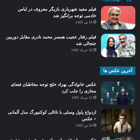
فیلم مجید شهریاری بازیگر معروف در لباس
خادمی توجه برانگیز شد
16 تیر 1405
فیلم رفتار عجیب همسر محمد نادری مقابل دوربین
جنجالی شد
18 خرداد 1405
آخرین عکس ها
عکس خانوادگی بهزاد خلج توجه مخاطبان فضای
مجازی را جلب کرد
15 مرداد 1405
ازدواج پاول وسلی با ناتالی کوکنبورگ مدل آلمانی
+ عکس
24 تیر 1405