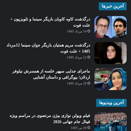
آخرین خبرها
درگذشت کاوه کاویان بازیگر سینما و تلویزیون +
علت فوت
14 مرداد 1405
درگذشت مریم همتیان بازیگر جوان سینما 12مرداد
1405 + علت فوت
12 مرداد 1405
ماجرای جدایی سپهر خلسه از همسرش نیلوفر
اردلان؛ بیوگرافی و داستان آشنایی
10 مرداد 1405
آخرین ویدیوها
فیلم ویولن نوازی بیژن مرتضوی در مراسم ویژه
فینال جام جهانی 2026
29 تیر 1405