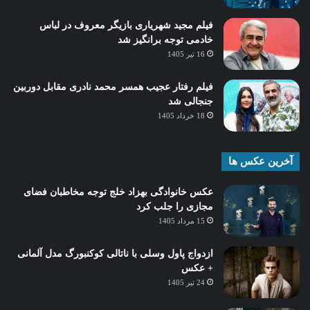
فیلم مجید شهریاری بازیگر معروف در لباس
خادمی توجه برانگیز شد
16 تیر 1405
فیلم رفتار عجیب همسر محمد نادری مقابل دوربین
جنجالی شد
18 خرداد 1405
آخرین عکس ها
عکس خانوادگی بهزاد خلج توجه مخاطبان فضای
مجازی را جلب کرد
15 مرداد 1405
ازدواج پاول وسلی با ناتالی کوکنبورگ مدل آلمانی
+ عکس
24 تیر 1405