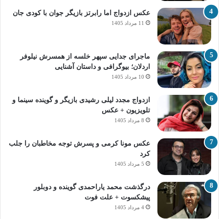
عکس ازدواج اما رابرتز بازیگر جوان با کودی جان
11 مرداد 1405
ماجرای جدایی سپهر خلسه از همسرش نیلوفر
اردلان؛ بیوگرافی و داستان آشنایی
10 مرداد 1405
ازدواج مجدد لیلی رشیدی بازیگر و گوینده سینما و
تلویزیون + عکس
8 مرداد 1405
عکس مونا کرمی و پسرش توجه مخاطبان را جلب
کرد
5 مرداد 1405
درگذشت محمد یاراحمدی گوینده و دوبلور
پیشکسوت + علت فوت
4 مرداد 1405