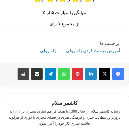
میانگین امتیازات
۵
از ۵
از مجموع
۱
رای
برچسب ها
آموزش درست کردن ژله رولی
ژله رولی
لینکدین
پینترست
واتس آپ
تلگرام
اشتراک گذاری از طریق ایمیل
چاپ
کاشمر سلام
رسانه کاشمر سلام، از سال 1398 با هدف فراهم سازی بستری برای ارائه
بروزترین مطالب خبری و فرهنگی هنری در فضای مجازی با دوری از هرگونه
حاشیه سازی کار خود را آغاز نمود.