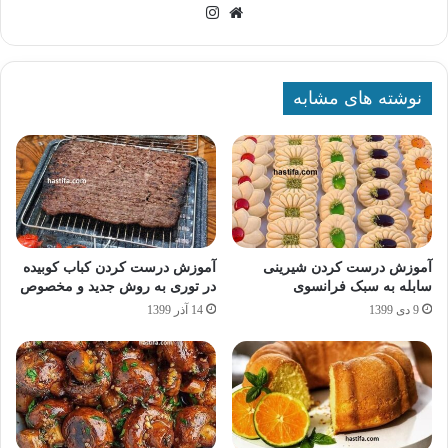
وبسایت
اینستاگرام
نوشته های مشابه
آموزش درست کردن شیرینی
آموزش درست کردن کباب کوبیده
سابله به سبک فرانسوی
در توری به روش جدید و مخصوص
9 دی 1399
14 آذر 1399