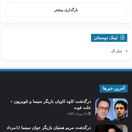
بارگذاری بیشتر
لینک دوستان
مبل ال
آخرین خبرها
درگذشت کاوه کاویان بازیگر سینما و تلویزیون +
علت فوت
14 مرداد 1405
درگذشت مریم همتیان بازیگر جوان سینما 12مرداد