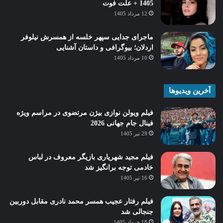
1405 + علت فوت
12 مرداد 1405
ماجرای جدایی سپهر خلسه از همسرش نیلوفر
اردلان؛ بیوگرافی و داستان آشنایی
10 مرداد 1405
آخرین ویدیوها
فیلم ویولن نوازی بیژن مرتضوی در مراسم ویژه
فینال جام جهانی 2026
29 تیر 1405
فیلم مجید شهریاری بازیگر معروف در لباس
خادمی توجه برانگیز شد
16 تیر 1405
فیلم رفتار عجیب همسر محمد نادری مقابل دوربین
جنجالی شد
18 خرداد 1405