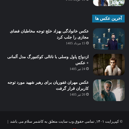
آخرین عکس ها
عکس خانوادگی بهزاد خلج توجه مخاطبان فضای
مجازی را جلب کرد
15 مرداد 1405
ازدواج پاول وسلی با ناتالی کوکنبورگ مدل آلمانی
+ عکس
24 تیر 1405
عکس مهران غفوریان برای رهبر شهید مورد توجه
کاربران قرار گرفت
20 تیر 1405
© کپی‌رایت ۱۴۰۱, تمامی حقوق وب سایت متعلق به کاشمر سلام می باشد |