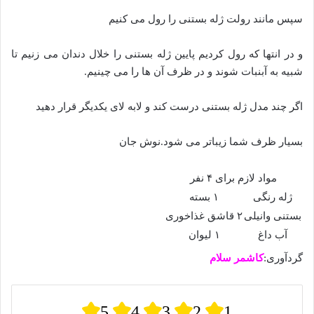
سپس مانند رولت ژله بستنی را رول می کنیم
و در انتها که رول کردیم پایین ژله بستنی را خلال دندان می زنیم تا
شبیه به آبنبات شوند و در ظرف آن ها را می چینیم.
اگر چند مدل ژله بستنی درست کند و لابه لای یکدیگر قرار دهید
بسیار ظرف شما زیباتر می شود.نوش جان
مواد لازم برای ۴ نفر
ژله رنگی
۱ بسته
بستنی وانیلی
۲ قاشق غذاخوری
آب داغ
۱ لیوان
گردآوری:
کاشمر سلام
5
4
3
2
1