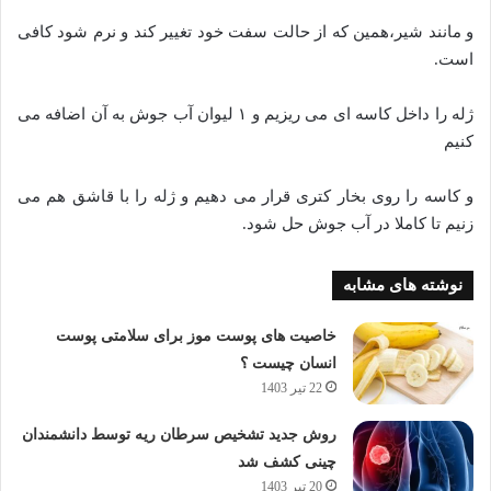
و مانند شیر،همین که از حالت سفت خود تغییر کند و نرم شود کافی
است.
ژله را داخل کاسه ای می ریزیم و ۱ لیوان آب جوش به آن اضافه می
کنیم
و کاسه را روی بخار کتری قرار می دهیم و ژله را با قاشق هم می
زنیم تا کاملا در آب جوش حل شود.
نوشته های مشابه
خاصیت های پوست موز برای سلامتی پوست
انسان چیست ؟
22 تیر 1403
روش جدید تشخیص سرطان ریه توسط دانشمندان
چینی کشف شد
20 تیر 1403