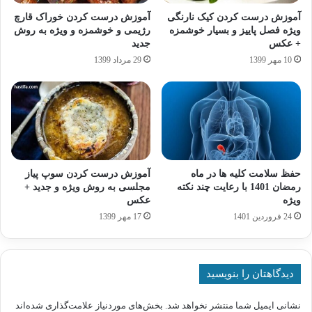
آموزش درست کردن کیک نارنگی
آموزش درست کردن خوراک قارچ
ویژه فصل پاییز و بسیار خوشمزه
رژیمی و خوشمزه و ویژه به روش
+ عکس
جدید
10 مهر 1399
29 مرداد 1399
حفظ سلامت کلیه ها در ماه
آموزش درست کردن سوپ پیاز
رمضان 1401 با رعایت چند نکته
مجلسی به روش ویژه و جدید +
ویژه
عکس
24 فروردین 1401
17 مهر 1399
دیدگاهتان را بنویسید
نشانی ایمیل شما منتشر نخواهد شد.
بخش‌های موردنیاز علامت‌گذاری شده‌اند