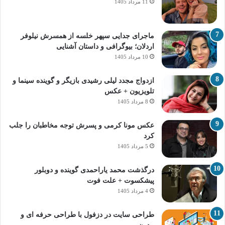
11 مرداد 1405
ماجرای جدایی سپهر خلسه از همسرش نیلوفر
اردلان؛ بیوگرافی و داستان آشنایی
10 مرداد 1405
ازدواج مجدد لیلی رشیدی بازیگر و گوینده سینما و
تلویزیون + عکس
8 مرداد 1405
عکس مونا کرمی و پسرش توجه مخاطبان را جلب
کرد
5 مرداد 1405
درگذشت محمد یاراحمدی گوینده و دوبلور
پیشکسوت + علت فوت
4 مرداد 1405
طراحی سایت در دزفول با طراحی حرفه‌ ای و