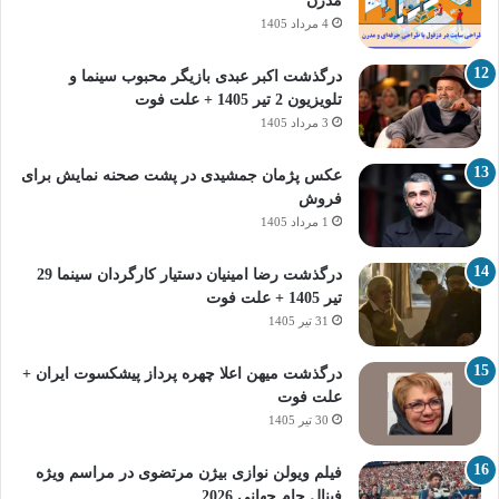
مدرن
4 مرداد 1405
درگذشت اکبر عبدی بازیگر محبوب سینما و
تلویزیون 2 تیر 1405 + علت فوت
3 مرداد 1405
عکس پژمان جمشیدی در پشت صحنه نمایش برای
فروش
1 مرداد 1405
درگذشت رضا امینیان دستیار کارگردان سینما 29
تیر 1405 + علت فوت
31 تیر 1405
درگذشت میهن اعلا چهره پرداز پیشکسوت ایران +
علت فوت
30 تیر 1405
فیلم ویولن نوازی بیژن مرتضوی در مراسم ویژه
فینال جام جهانی 2026