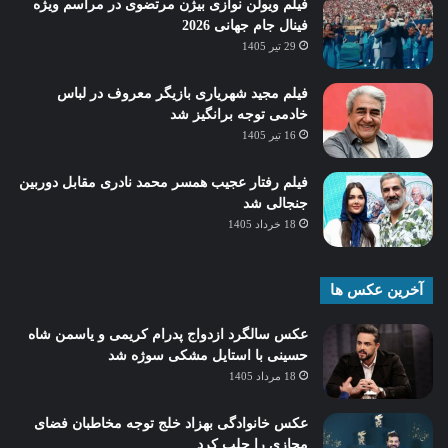
فیلم ویولن نوازی بیژن مرتضوی در مراسم ویژه
فینال جام جهانی 2026
29 تیر 1405
فیلم مجید شهریاری بازیگر معروف در لباس
خادمی توجه برانگیز شد
16 تیر 1405
فیلم رفتار عجیب همسر محمد نادری مقابل دوربین
جنجالی شد
18 خرداد 1405
آخرین عکس ها
عکس سالگرد ازدواج پدرام کریمی و یاسمن شاه‌
حسینی با استایل مشکی سوژه شد
18 مرداد 1405
عکس خانوادگی بهزاد خلج توجه مخاطبان فضای
مجازی را جلب کرد