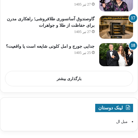
27 تیر 1405
گاوصندوق آسانسوری طلافروشی؛ راهکاری مدرن
برای حفاظت از طلا و جواهرات
27 تیر 1405
جدایی جورج و امل کلونی شایعه است یا واقعیت؟
25 تیر 1405
بارگذاری بیشتر
لینک دوستان
مبل ال