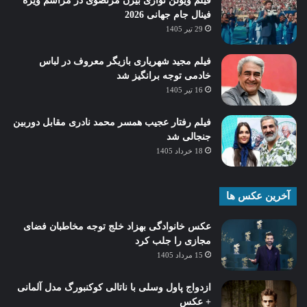
فیلم ویولن نوازی بیژن مرتضوی در مراسم ویژه
فینال جام جهانی 2026
29 تیر 1405
فیلم مجید شهریاری بازیگر معروف در لباس
خادمی توجه برانگیز شد
16 تیر 1405
فیلم رفتار عجیب همسر محمد نادری مقابل دوربین
جنجالی شد
18 خرداد 1405
آخرین عکس ها
عکس خانوادگی بهزاد خلج توجه مخاطبان فضای
مجازی را جلب کرد
15 مرداد 1405
ازدواج پاول وسلی با ناتالی کوکنبورگ مدل آلمانی
+ عکس