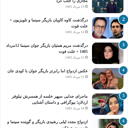
مجازی را جلب کرد
15 مرداد 1405
درگذشت کاوه کاویان بازیگر سینما و تلویزیون +
علت فوت
14 مرداد 1405
درگذشت مریم همتیان بازیگر جوان سینما 12مرداد
1405 + علت فوت
12 مرداد 1405
عکس ازدواج اما رابرتز بازیگر جوان با کودی جان
11 مرداد 1405
ماجرای جدایی سپهر خلسه از همسرش نیلوفر
اردلان؛ بیوگرافی و داستان آشنایی
10 مرداد 1405
ازدواج مجدد لیلی رشیدی بازیگر و گوینده سینما و
تلویزیون + عکس