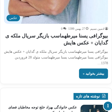
عکس
ادمین نسیم
27 بهمن 1399
0
بیوگرافی یسنا میرطهماسب بازیگر سریال ملکه ی
گدایان + عکس هایش
بیوگرافی یسنا میرطهماسب بازیگر سریال ملکه ی گدایان + عکس هایش
بیوگرافی یسنا میرطهماسب یسنا میرطهماسب متولد 28 فروردین
1378…
بیشتر بخوانید »
نوشته های تازه
عکس خانوادگی بهزاد خلج توجه مخاطبان فضای