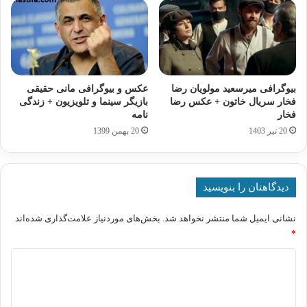
بیوگرافی میرسعید مولویان رضا
عکس و بیوگرافی مانی حقیقی
فخار سریال خاتون + عکس رضا
بازیگر سینما و تلویزیون + زندگی
فخار
نامه
20 تیر 1403
20 بهمن 1399
دیدگاهتان را بنویسید
نشانی ایمیل شما منتشر نخواهد شد.
بخش‌های موردنیاز علامت‌گذاری شده‌اند
*
د
ی
د