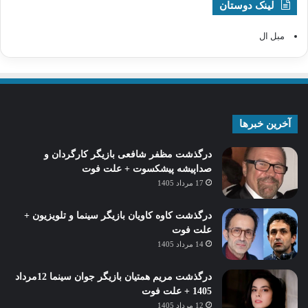
لینک دوستان
مبل ال
آخرین خبرها
درگذشت مظفر شافعی بازیگر کارگردان و
صداپیشه پیشکسوت + علت فوت
17 مرداد 1405
درگذشت کاوه کاویان بازیگر سینما و تلویزیون +
علت فوت
14 مرداد 1405
درگذشت مریم همتیان بازیگر جوان سینما 12مرداد
1405 + علت فوت
12 مرداد 1405