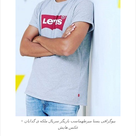
بیوگرافی یسنا میرطهماسب بازیگر سریال ملکه ی گدایان +
عکس هایش