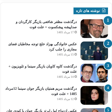
نوشته های تازه
درگذشت مظفر شافعی بازیگر کارگردان و
صداپیشه پیشکسوت + علت فوت
17 مرداد 1405
عکس خانوادگی بهزاد خلج توجه مخاطبان فضای
مجازی را جلب کرد
15 مرداد 1405
درگذشت کاوه کاویان بازیگر سینما و تلویزیون +
علت فوت
14 مرداد 1405
درگذشت مریم همتیان بازیگر جوان سینما 12مرداد
1405 + علت فوت
12 مرداد 1405
عکس ازدواج اما رابرتز بازیگر جوان با کودی جان