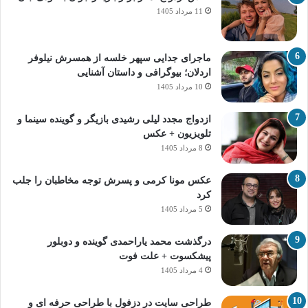
11 مرداد 1405
ماجرای جدایی سپهر خلسه از همسرش نیلوفر
اردلان؛ بیوگرافی و داستان آشنایی
10 مرداد 1405
ازدواج مجدد لیلی رشیدی بازیگر و گوینده سینما و
تلویزیون + عکس
8 مرداد 1405
عکس مونا کرمی و پسرش توجه مخاطبان را جلب
کرد
5 مرداد 1405
درگذشت محمد یاراحمدی گوینده و دوبلور
پیشکسوت + علت فوت
4 مرداد 1405
طراحی سایت در دزفول با طراحی حرفه‌ ای و