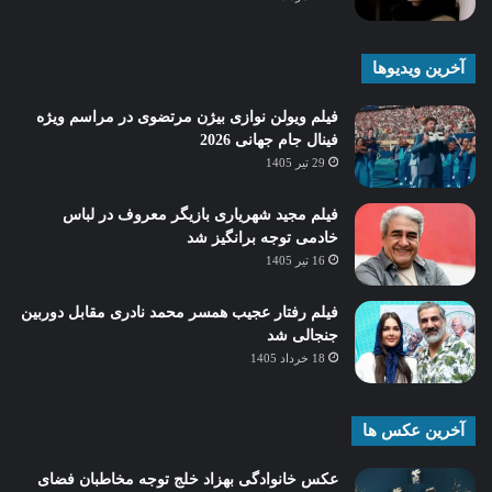
آخرین ویدیوها
فیلم ویولن نوازی بیژن مرتضوی در مراسم ویژه
فینال جام جهانی 2026
29 تیر 1405
فیلم مجید شهریاری بازیگر معروف در لباس
خادمی توجه برانگیز شد
16 تیر 1405
فیلم رفتار عجیب همسر محمد نادری مقابل دوربین
جنجالی شد
18 خرداد 1405
آخرین عکس ها
عکس خانوادگی بهزاد خلج توجه مخاطبان فضای