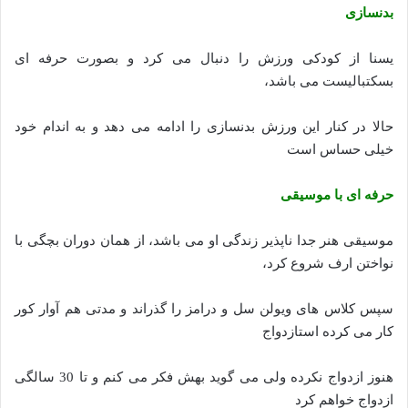
بدنسازی
یسنا از کودکی ورزش را دنبال می کرد و بصورت حرفه ای
بسکتبالیست می باشد،
حالا در کنار این ورزش بدنسازی را ادامه می دهد و به اندام خود
خیلی حساس است
حرفه ای با موسیقی
موسیقی هنر جدا ناپذیر زندگی او می باشد، از همان دوران بچگی با
نواختن ارف شروع کرد،
سپس کلاس های ویولن سل و درامز را گذراند و مدتی هم آوار کور
کار می کرده استازدواج
هنوز ازدواج نکرده ولی می گوید بهش فکر می کنم و تا 30 سالگی
ازدواج خواهم کرد