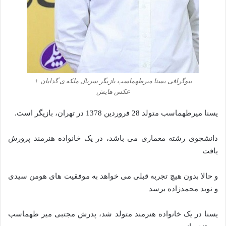
بیوگرافی یسنا میرطهماسب بازیگر سریال ملکه ی گدایان +
عکس هایش
یسنا میرطهماسب متولد 28 فروردین 1378 در تهران، بازیگر است.
دانشجوی رشته معماری می باشد، در یک خانواده هنرمند پرورش
یافت
و حالا بدون هیچ تجربه قبلی می خواهد به موفقیت های هومن سیدی
و نوید محمدزاده برسد
یسنا در یک خانواده هنرمند متولد شد، پدرش مجتبی میر طهماسب