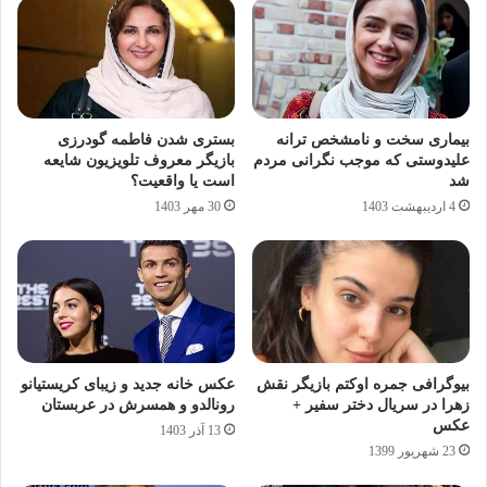
بیماری سخت و نامشخص ترانه
بستری شدن فاطمه گودرزی
علیدوستی که موجب نگرانی مردم
بازیگر معروف تلویزیون شایعه
شد
است یا واقعیت؟
4 اردیبهشت 1403
30 مهر 1403
بیوگرافی جمره اوکتم بازیگر نقش
عکس خانه جدید و زیبای کریستیانو
زهرا در سریال دختر سفیر +
رونالدو و همسرش در عربستان
عکس
13 آذر 1403
23 شهریور 1399