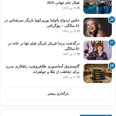
فینال جام جهانی 2026
29 تیر 1405
عکس ازدواج پائولینا پوریزکووا بازیگر سرشناس در
61 سالگی + بیوگرافی
28 تیر 1405
درگذشت برندا فریکر بازیگر فیلم تنها در خانه در
81 سالگی
27 تیر 1405
گاوصندوق آسانسوری طلافروشی؛ راهکاری مدرن
برای حفاظت از طلا و جواهرات
27 تیر 1405
بارگذاری بیشتر