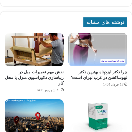
نوشته های مشابه
چرا دکتر ایزدپناه بهترین دکتر
نقش مهم تعمیرات مبل در
لیپوساکشن در غرب تهران است؟
زیباسازی دکوراسیون منزل یا محل
کار
17 خرداد 1404
21 شهریور 1403