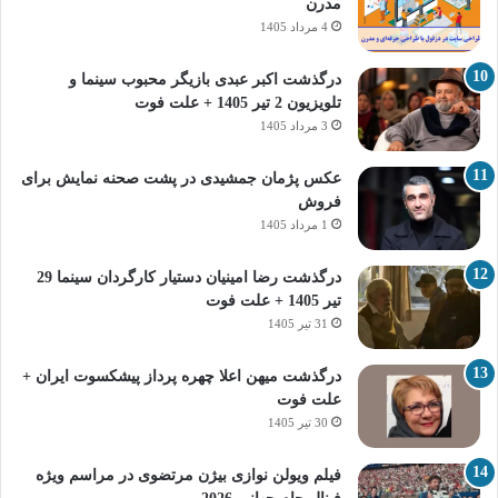
مدرن
4 مرداد 1405
درگذشت اکبر عبدی بازیگر محبوب سینما و
تلویزیون 2 تیر 1405 + علت فوت
3 مرداد 1405
عکس پژمان جمشیدی در پشت صحنه نمایش برای
فروش
1 مرداد 1405
درگذشت رضا امینیان دستیار کارگردان سینما 29
تیر 1405 + علت فوت
31 تیر 1405
درگذشت میهن اعلا چهره پرداز پیشکسوت ایران +
علت فوت
30 تیر 1405
فیلم ویولن نوازی بیژن مرتضوی در مراسم ویژه