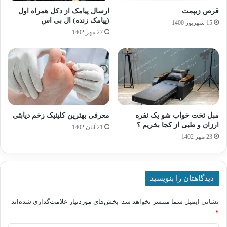
قرص زیپمت
ارسال پیامک از دکل همراه اول
(پیامک زنده) ال بی اس
15 شهریور 1400
27 مهر 1402
مبل تخت خواب شو یک نفره
معرفی بهترین کلینیک زخم دیابتی
ارزان و طبی از کجا بخریم ؟
21 آبان 1402
23 مهر 1402
دیدگاهتان را بنویسید
نشانی ایمیل شما منتشر نخواهد شد.
بخش‌های موردنیاز علامت‌گذاری شده‌اند
*