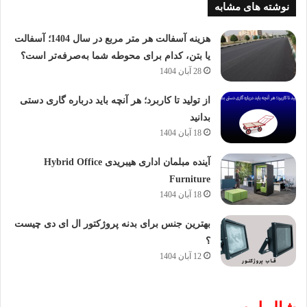
نوشته های مشابه
هزینه آسفالت هر متر مربع در سال 1404؛ آسفالت
یا بتن، کدام برای محوطه شما به‌صرفه‌تر است؟
28 آبان 1404
از تولید تا کاربرد؛ هر آنچه باید درباره گاری دستی
بدانید
18 آبان 1404
آینده مبلمان اداری هیبریدی Hybrid Office
Furniture
18 آبان 1404
بهترین جنس برای بدنه پروژکتور ال ای دی چیست
؟
12 آبان 1404