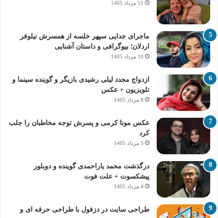
11 مرداد 1405
ماجرای جدایی سپهر خلسه از همسرش نیلوفر
اردلان؛ بیوگرافی و داستان آشنایی
10 مرداد 1405
ازدواج مجدد لیلی رشیدی بازیگر و گوینده سینما و
تلویزیون + عکس
8 مرداد 1405
عکس مونا کرمی و پسرش توجه مخاطبان را جلب
کرد
5 مرداد 1405
درگذشت محمد یاراحمدی گوینده و دوبلور
پیشکسوت + علت فوت
4 مرداد 1405
طراحی سایت در دزفول با طراحی حرفه‌ ای و