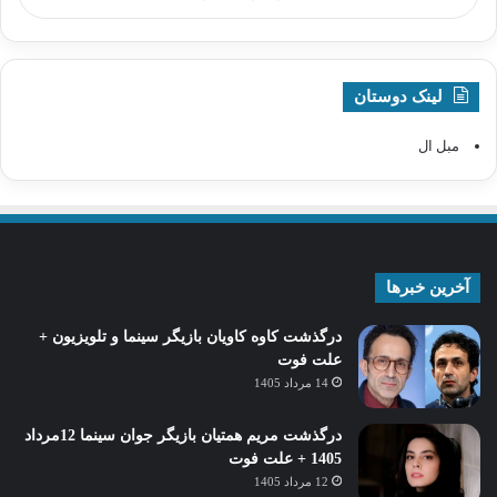
لینک دوستان
مبل ال
آخرین خبرها
درگذشت کاوه کاویان بازیگر سینما و تلویزیون +
علت فوت
14 مرداد 1405
درگذشت مریم همتیان بازیگر جوان سینما 12مرداد
1405 + علت فوت
12 مرداد 1405