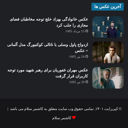
آخرین عکس ها
عکس خانوادگی بهزاد خلج توجه مخاطبان فضای
مجازی را جلب کرد
15 مرداد 1405
ازدواج پاول وسلی با ناتالی کوکنبورگ مدل آلمانی
+ عکس
24 تیر 1405
عکس مهران غفوریان برای رهبر شهید مورد توجه
کاربران قرار گرفت
20 تیر 1405
© کپی‌رایت ۱۴۰۱, تمامی حقوق وب سایت متعلق به کاشمر سلام می باشد |
کاشمر سلام