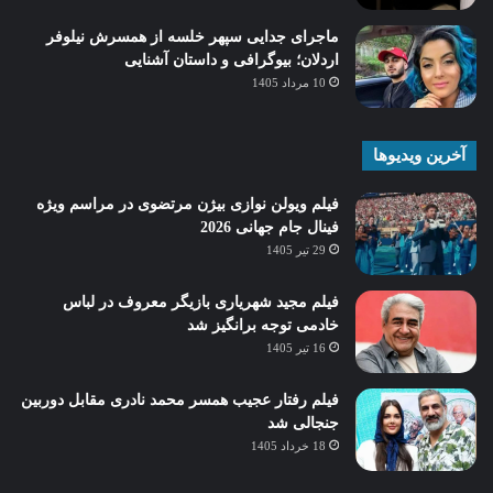
ماجرای جدایی سپهر خلسه از همسرش نیلوفر
اردلان؛ بیوگرافی و داستان آشنایی
10 مرداد 1405
آخرین ویدیوها
فیلم ویولن نوازی بیژن مرتضوی در مراسم ویژه
فینال جام جهانی 2026
29 تیر 1405
فیلم مجید شهریاری بازیگر معروف در لباس
خادمی توجه برانگیز شد
16 تیر 1405
فیلم رفتار عجیب همسر محمد نادری مقابل دوربین
جنجالی شد
18 خرداد 1405