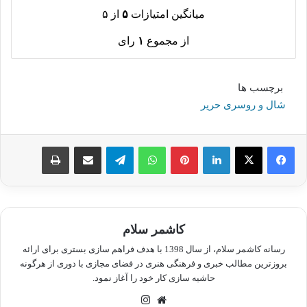
میانگین امتیازات
۵
از ۵
از مجموع
۱
رای
برچسب ها
شال و روسری حریر
لینکدین
پینترست
واتس آپ
تلگرام
اشتراک گذاری از طریق ایمیل
چاپ
کاشمر سلام
رسانه کاشمر سلام، از سال 1398 با هدف فراهم سازی بستری برای ارائه
بروزترین مطالب خبری و فرهنگی هنری در فضای مجازی با دوری از هرگونه
حاشیه سازی کار خود را آغاز نمود.
وبسایت
اینستاگرام