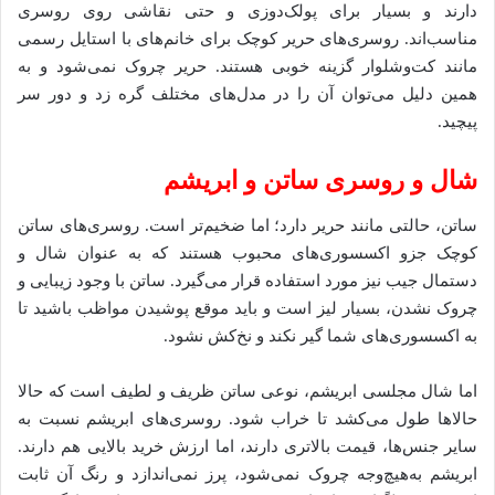
دارند و بسیار برای پولک‌دوزی و حتی نقاشی روی روسری
مناسب‌اند. روسری‌های حریر کوچک برای خانم‌های با استایل رسمی
مانند کت‌وشلوار گزینه خوبی هستند. حریر چروک نمی‌شود و به
همین دلیل می‌توان آن را در مدل‌های مختلف گره زد و دور سر
پیچید.
شال و روسری ساتن و ابریشم
ساتن، حالتی مانند حریر دارد؛ اما ضخیم‌تر است. روسری‌های ساتن
کوچک جزو اکسسوری‌های محبوب هستند که به‌ عنوان شال و
دستمال جیب نیز مورد استفاده قرار می‌گیرد. ساتن با وجود زیبایی و
چروک نشدن، بسیار لیز است و باید موقع پوشیدن مواظب باشید تا
به اکسسوری‌های شما گیر نکند و نخ‌کش نشود.
اما شال مجلسی ابریشم، نوعی ساتن ظریف و لطیف است که حالا
حالاها طول می‌کشد تا خراب شود. روسری‌های ابریشم نسبت به
سایر جنس‌ها، قیمت بالاتری دارند، اما ارزش خرید بالایی هم دارند.
ابریشم به‌هیچ‌وجه چروک نمی‌شود، پرز نمی‌اندازد و رنگ آن ثابت